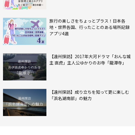
旅行の楽しさをちょっとプラス！日本各
地・世界各国、行ったことのある場所記録
アプリ4選
【遠州探訪】2017年大河ドラマ「おんな城
主 直虎」主人公ゆかりのお寺「龍潭寺」
【遠州探訪】成り立ちを知って更に楽しむ
「浜名湖南部」の魅力