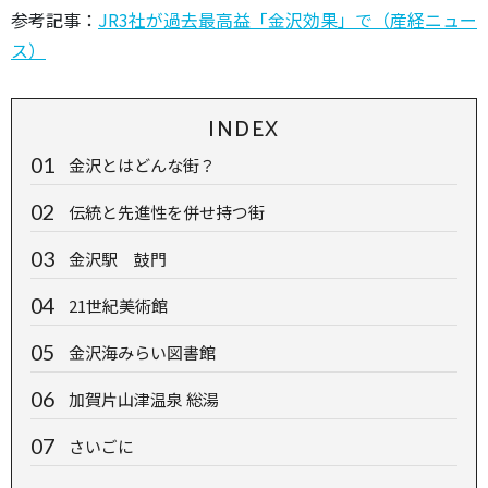
参考記事：
JR3社が過去最高益「金沢効果」で（産経ニュー
ス）
INDEX
金沢とはどんな街？
伝統と先進性を併せ持つ街
金沢駅 鼓門
21世紀美術館
金沢海みらい図書館
加賀片山津温泉 総湯
さいごに