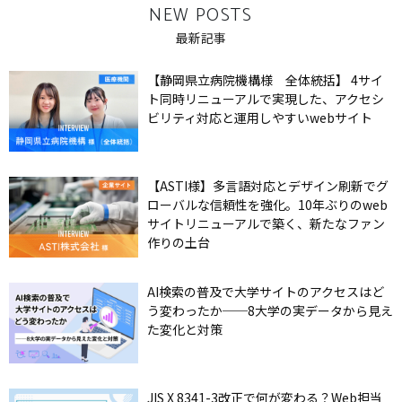
NEW POSTS
最新記事
【静岡県立病院機構様 全体統括】 4サイ
ト同時リニューアルで実現した、アクセシ
ビリティ対応と運用しやすいwebサイト
【ASTI様】多言語対応とデザイン刷新でグ
ローバルな信頼性を強化。10年ぶりのweb
サイトリニューアルで築く、新たなファン
作りの土台
AI検索の普及で大学サイトのアクセスはど
う変わったか──8大学の実データから見え
た変化と対策
JIS X 8341-3改正で何が変わる？Web担当