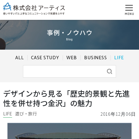
MENU
事例・ノウハウ
Blog
ALL
CASE STUDY
WEB
BUSINESS
LIFE
デザインから見る「歴史的景観と先進
性を併せ持つ金沢」の魅力
LIFE
遊び・旅行
2016年12月06日