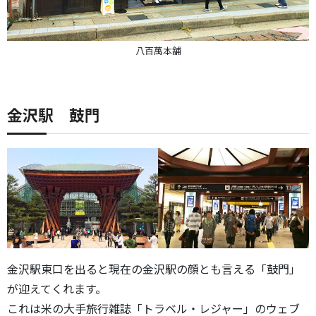
八百萬本舗
金沢駅 鼓門
金沢駅東口を出ると現在の金沢駅の顔とも言える「鼓門」
が迎えてくれます。
これは米の大手旅行雑誌「トラベル・レジャー」のウェブ