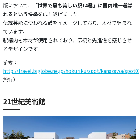
版において、
「世界で最も美しい駅14選」に国内唯一選ば
れるという快挙
を成し遂げました。
伝統芸能に使われる鼓をイメージしており、木材で組まれ
ています。
駅構内も木材が使用されており、伝統と先進性を感じさせ
るデザインです。
参考：
http://travel.biglobe.ne.jp/hokuriku/spot/kanazawa/spot0
旅行）
21世紀美術館