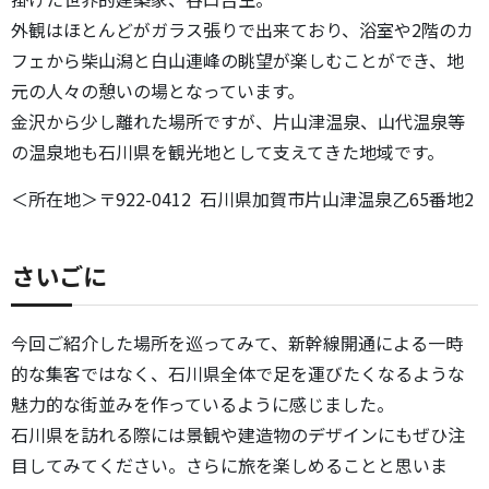
外観はほとんどがガラス張りで出来ており、浴室や2階のカ
フェから柴山潟と白山連峰の眺望が楽しむことができ、地
元の人々の憩いの場となっています。
金沢から少し離れた場所ですが、片山津温泉、山代温泉等
の温泉地も石川県を観光地として支えてきた地域です。
＜所在地＞〒922-0412 石川県加賀市片山津温泉乙65番地2
さいごに
今回ご紹介した場所を巡ってみて、新幹線開通による一時
的な集客ではなく、石川県全体で足を運びたくなるような
魅力的な街並みを作っているように感じました。
石川県を訪れる際には景観や建造物のデザインにもぜひ注
目してみてください。さらに旅を楽しめることと思いま