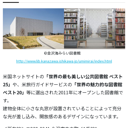
©金沢海みらい図書館
http://www.lib.kanazawa.ishikawa.jp/umimirai/index.html
米国ネットサイトの
「世界の最も美しい公共図書館 ベスト
25」
や、米旅行ガイドサービスの
「世界の魅力的な図書館
ベスト20」
等に選出された2011年にオープンした図書館で
す。
建物全体に小さな丸窓が設置されていることによって充分
な光が差し込み、開放感のあるデザインになっています。