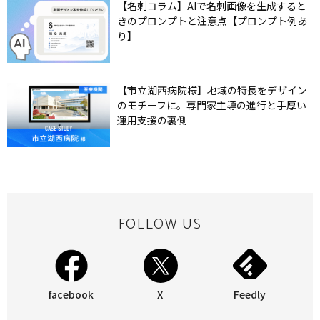
【名刺コラム】AIで名刺画像を生成すると
きのプロンプトと注意点【プロンプト例あ
り】
【市立湖西病院様】地域の特長をデザイン
のモチーフに。専門家主導の進行と手厚い
運用支援の裏側
FOLLOW US
facebook
X
Feedly