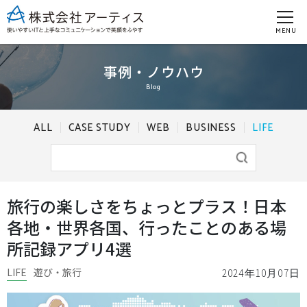
MENU
事例・ノウハウ
Blog
ALL
CASE STUDY
WEB
BUSINESS
LIFE
旅行の楽しさをちょっとプラス！日本
各地・世界各国、行ったことのある場
所記録アプリ4選
LIFE
遊び・旅行
2024年10月07日