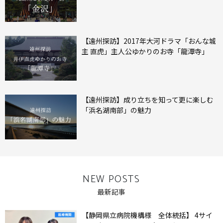
【遠州探訪】2017年大河ドラマ「おんな城
主 直虎」主人公ゆかりのお寺「龍潭寺」
【遠州探訪】成り立ちを知って更に楽しむ
「浜名湖南部」の魅力
NEW POSTS
最新記事
【静岡県立病院機構様 全体統括】 4サイ