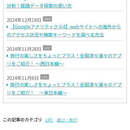
分析！経路データ探索の使い方
2024年12月18日
WEB
【Googleアナリティクス4】webサイトへの海外から
のアクセス状況や検索キーワードを調べる方法
2024年11月28日
LIFE
旅行の楽しさをちょっとプラス！全国津々浦々のアプ
リをご紹介！ ～西日本編～
2024年11月6日
LIFE
旅行の楽しさをちょっとプラス！全国津々浦々のアプ
リをご紹介！ ～東日本編～
この記事のカテゴリ
LIFE
遊び・旅行