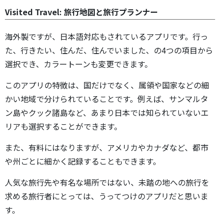
Visited Travel: 旅行地図と旅行プランナー
海外製ですが、日本語対応もされているアプリです。行っ
た、行きたい、住んだ、住んでいました、の4つの項目から
選択でき、カラートーンも変更できます。
このアプリの特徴は、国だけでなく、属領や国家などの細
かい地域で分けられていることです。例えば、サンマルタ
ン島やクック諸島など、あまり日本では知られていないエ
リアも選択することができます。
また、有料にはなりますが、アメリカやカナダなど、都市
や州ごとに細かく記録することもできます。
人気な旅行先や有名な場所ではない、未踏の地への旅行を
求める旅行者にとっては、うってつけのアプリだと思いま
す。