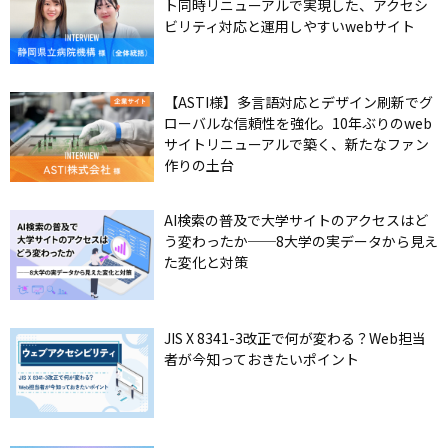
ト同時リニューアルで実現した、アクセシ
ビリティ対応と運用しやすいwebサイト
【ASTI様】多言語対応とデザイン刷新でグ
ローバルな信頼性を強化。10年ぶりのweb
サイトリニューアルで築く、新たなファン
作りの土台
AI検索の普及で大学サイトのアクセスはど
う変わったか──8大学の実データから見え
た変化と対策
JIS X 8341-3改正で何が変わる？Web担当
者が今知っておきたいポイント