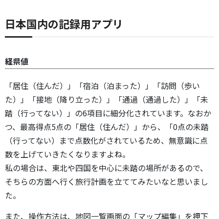
日本国内の記録用アプリ
経県値
「居住（住んだ）」「宿泊（泊まった）」「訪問（歩い
た）」「接地（降り立った）」「通過（通過した）」「未
踏（行ってない）」の6項目に細分化されています。なおか
つ、最高得点5点の「居住（住んだ）」から、「0点の未踏
（行ってない）まで点数化がされているため、無意識に点
数を上げていきたくなりますよね。
私の場合は、東北や四国を中心に未踏の場所があるので、
そちらの方面へ行く旅行計画を立ててみたいなと思いまし
た。
また、操作方法は、地図一覧画面の「マップ編集」を押下