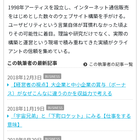
1998年アーティスを設立し、インターネット通信販売
をはじめとした数々のウェブサイト構築を手がける。
ユーザビリティという言葉自体が耳慣れなかった頃よ
りその可能性に着目。理論や研究だけでなく、実際の
構築と運営という現場で積み重ねてきた実績がクライ
アントの信頼を集めている。
この執筆者の最新記事
この執筆者の記事一覧
2018年12月3日
BUSINESS
【経営者の視点】大企業と中小企業の賞与（ボーナ
ス）がなぜこんなに違うのかを収益力で考える
2018年11月19日
BUSINESS
「宇宙兄弟」と「下町ロケット」にみる【仕事をする
意味】
2018年8月20日
BUSINESS