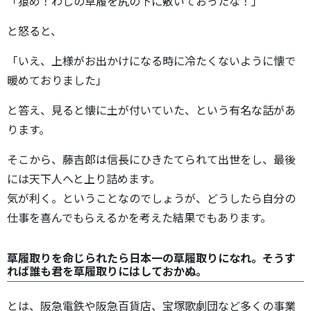
「猿め！わしの草履を尻の下に敷いておったな！」
と怒ると、
「いえ、上様がお出かけになる時に冷たくないように懐で
暖めておりました」
と答え、見ると懐に土が付いていた、という有名な話があ
ります。
そこから、藤吉郎は信長にひきたてられて出世をし、最後
には天下人へと上り詰めます。
気が利く。ということなのでしょうが、どうしたら自分の
仕事を喜んでもらえるかを考えた結果でもあります。
草履取りを命じられたら日本一の草履取りになれ。そうす
れば誰も君を草履取りにはしておかぬ。
とは、阪急電鉄や阪急百貨店、宝塚歌劇団など多くの事業