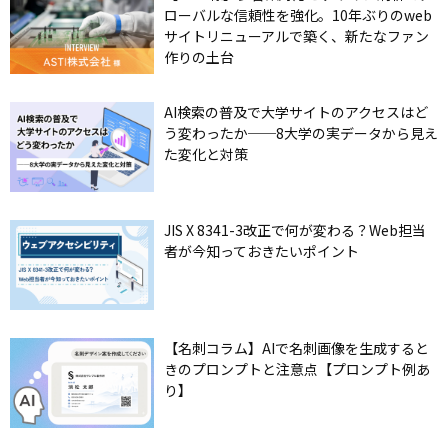
ローバルな信頼性を強化。10年ぶりのweb
サイトリニューアルで築く、新たなファン
作りの土台
AI検索の普及で大学サイトのアクセスはど
う変わったか──8大学の実データから見え
た変化と対策
JIS X 8341-3改正で何が変わる？Web担当
者が今知っておきたいポイント
【名刺コラム】AIで名刺画像を生成すると
きのプロンプトと注意点【プロンプト例あ
り】