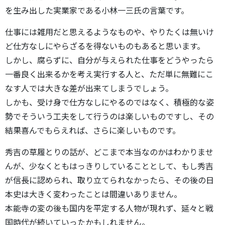
を生み出した実業家である小林一三氏の言葉です。
仕事には雑用だと思えるようなものや、やりたくは無いけ
ど仕方なしにやらざるを得ないものもあると思います。
しかし、腐らずに、自分が与えられた仕事をどうやったら
一番良く出来るかを考え実行する人と、ただ単に無難にこ
なす人では大きな差が出来てしまうでしょう。
しかも、受け身で仕方なしにやるのではなく、積極的な姿
勢でそういう工夫をして行うのは楽しいものですし、その
結果喜んでもらえれば、さらに楽しいものです。
秀吉の草履とりの話が、どこまで本当なのかはわかりませ
んが、少なくともはっきりしていることとして、もし秀吉
が信長に認められ、取り立てられなかったら、その後の日
本史は大きく変わったことは間違いありません。
本能寺の変の後も国内を平定する人物が現れず、延々と戦
国時代が続いていったかもしれません。