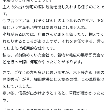
主人の外出や帰宅の際に履物を出し入れする係りのことで
す。
今で言う下足番（げそくばん）のようなものですが、下足
番という言葉も現在ではあまり耳にしませんね。
座敷がある店では、店員さんが靴を仕舞ったり、揃えてく
れたりするところがありますが、それを専任でやる、言っ
てしまえば雑用的な仕事です。
私も、以前勤めていた会社で、着物や毛皮の展示即売会な
どを行った際に何度かやったことがあります。
さて、ご存じの方も多いと思いますが、木下藤吉郎（後の
豊臣秀吉）が昔、織田信長に仕え始めの頃、この草履取り
をしていました。
寒い冬、信長が出かけようとすると、草履が暖かかったた
め、