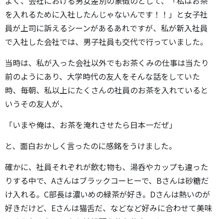
よく、会社における男女差別の象徴のとして、「私はお茶
を入れるために入社したんじゃないんです！！」と女子社
員が上司に訴えるシーンがあるあれですが、私が新入社員
で入社した会社では、男子社員も交代で行っていました。
当時は、私が入った会社以外でもお茶くみの仕事は当たり
前のようにあり、大学時代の友人をそんな話をしていた
時、毎朝、私以上にたくさんの社員のお茶を入れていると
いうその友人が、
「いまや俺は、お茶を淹れさせたら日本一だぜ」
と、面白おかしく言ったのに感銘をうけました。
確かに、社員それぞれが飲む物も、湯呑やカップも違った
りする中で、Aさんはブラックコーヒーで、Bさんは砂糖だ
け入れる。C部長は濃いめの緑茶が好き。Dさんは熱いのが
好きだけど、Eさんは猫舌だ、などなど好みに合わせて美味