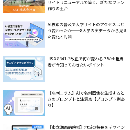
サイトリニューアルで築く、新たなファン
作りの土台
AI検索の普及で大学サイトのアクセスはど
う変わったか──8大学の実データから見え
た変化と対策
JIS X 8341-3改正で何が変わる？Web担当
者が今知っておきたいポイント
【名刺コラム】AIで名刺画像を生成すると
きのプロンプトと注意点【プロンプト例あ
り】
【市立湖西病院様】地域の特長をデザイン