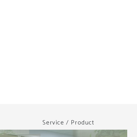
Service / Product