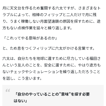
月に天文台を作るため奮闘する六太ですが、さまざまなト
ラブルによって、相棒のフィリップと二人だけで月に残
り、うまく稼働しない月面望遠鏡の原因を探すために、途
方もない点検作業を延々と繰り返します。
「これってやる意味があるのか」
と、ため息をつくフィリップに六太がかける言葉です。
六太は、自分たちを地球に還すために尽力している福田さ
んという友人のことを、安全に還すために、やはり途方も
ないチェックやシミュレーションを繰り返しただろうこと
を話し、こう言います。
「自分のやっていることの”意味”を探す必要
はない」