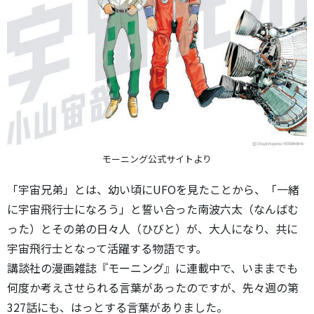
モーニング公式サイトより
「宇宙兄弟」とは、幼い頃にUFOを見たことから、「一緒
に宇宙飛行士になろう」と誓い合った南波六太（なんばむ
った）とその弟の日々人（ひびと）が、大人になり、共に
宇宙飛行士となって活躍する物語です。
講談社の漫画雑誌『モーニング』に連載中で、いままでも
何度か考えさせられる言葉があったのですが、先々週の第
327話にも、はっとする言葉がありました。