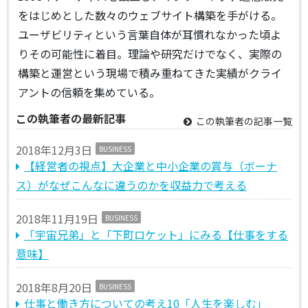
をはじめとした数々のウェブサイト構築を手がける。
ユーザビリティという言葉自体が耳慣れなかった頃よ
りその可能性に着目。理論や研究だけでなく、実際の
構築と運営という現場で積み重ねてきた実績がクライ
アントの信頼を集めている。
この執筆者の最新記事
この執筆者の記事一覧
2018年12月3日
BUSINESS
【経営者の視点】大企業と中小企業の賞与（ボーナ
ス）がなぜこんなに違うのかを収益力で考える
2018年11月19日
BUSINESS
「宇宙兄弟」と「下町ロケット」にみる【仕事をする
意味】
2018年8月20日
BUSINESS
仕事と働き方についての考え10「人生を楽しむ」