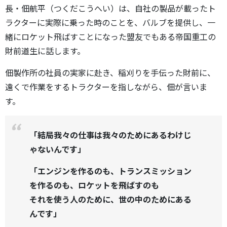
長・佃航平（つくだこうへい）は、自社の製品が載ったト
ラクターに実際に乗った時のことを、バルブを提供し、一
緒にロケット飛ばすことになった盟友でもある帝国重工の
財前道生に話します。
佃製作所の社員の実家に赴き、稲刈りを手伝った財前に、
遠くで作業をするトラクターを指しながら、佃が言いま
す。
「結局我々の仕事は我々のためにあるわけじ
ゃないんです」
「エンジンを作るのも、トランスミッション
を作るのも、ロケットを飛ばすのも
それを使う人のために、世の中のためにある
んです」