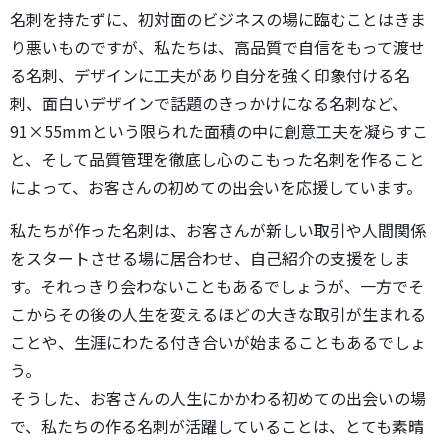
名刺を持たずに、初対面のビジネスの場に臨むことはきま
り悪いものですが、私たちは、高品質で自信をもって渡せ
る名刺、デザインに工夫があり自分を強く印象付ける名
刺、面白いデザインで話題のきっかけになる名刺など、
91×55mmという限られた面積の中に創意工夫を凝らすこ
と、そして品質管理を徹底し心のこもった名刺を作ること
によって、お客さんの初めての出会いを応援しています。
私たちが作った名刺は、お客さんが新しい取引や人間関係
をスタートさせる場に居合わせ、自己紹介の支援をしま
す。それっきり会わないこともあるでしょうが、一方でそ
こからその後の人生を変えるほどの大きな取引が生まれる
ことや、生涯にわたる付き合いが始まることもあるでしょ
う。
そうした、お客さんの人生にかかわる初めての出会いの場
で、私たちの作る名刺が活躍していることは、とても素晴