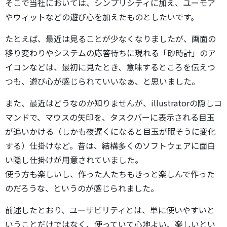
そこで当社においては、シンプリシティに加え、ユーモア
やウィットなどの遊び心を加えたものとしたいです。
たとえば、最近は見ることが少なくなりましたが、画面の
移り変わりやシステムの応答待ちに現れる「砂時計」のア
イコンなどは、最初に見たとき、意味するところを伝えつ
つも、遊び心が感じられていいなぁ、と思いました。
また、最近はどうなのか知りませんが、illustratorの隠しコ
マンドで、マウスの矢印を、タスクバーに表示される目玉
が追いかける（しかも夜遅くになると目玉が眠そうに変化
する）仕掛けなど。昔は、結構多くのソフトウェアに面白
い隠し仕掛けが用意されていました。
使う方も楽しいし、作った人たちもきっと楽しんで作った
のだろうな、というのが感じられました。
前述したとおり、ユーザビリティとは、単に使いやすいと
いうことだけではなく、使っていて心地よい、楽しいとい