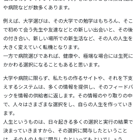
や病院などが数多くあります。
例えば、大学選びは、その大学での勉学はもちろん、そこ
で初めて会う先生や友達などとの新しい出会いと、その後
の付き合い、新しい場所での新生活など、その人の人生を
大きく変えていく転機となります。
一方で病院選びであれば、健康や、極端な場合には生死に
かかわる選択になることもあると思います。
大学や病院に限らず、私たちの作るサイトや、それを下支
えするシステムは、多くの情報を提供し、そのフィードバ
ックを情報の供給者に返します。その情報のやり取りの中
で、人々はさまざまな選択をし、自らの人生を作っていき
ます。
人生というものは、日々起きる多くの選択と実行の結果で
決まっていきますから、その選択に関与したということ
は、その人の人生に関与したといってもよいでしょう。