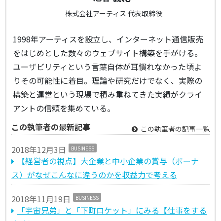
株式会社アーティス 代表取締役
1998年アーティスを設立し、インターネット通信販売
をはじめとした数々のウェブサイト構築を手がける。
ユーザビリティという言葉自体が耳慣れなかった頃よ
りその可能性に着目。理論や研究だけでなく、実際の
構築と運営という現場で積み重ねてきた実績がクライ
アントの信頼を集めている。
この執筆者の最新記事
この執筆者の記事一覧
2018年12月3日
BUSINESS
【経営者の視点】大企業と中小企業の賞与（ボーナ
ス）がなぜこんなに違うのかを収益力で考える
2018年11月19日
BUSINESS
「宇宙兄弟」と「下町ロケット」にみる【仕事をする