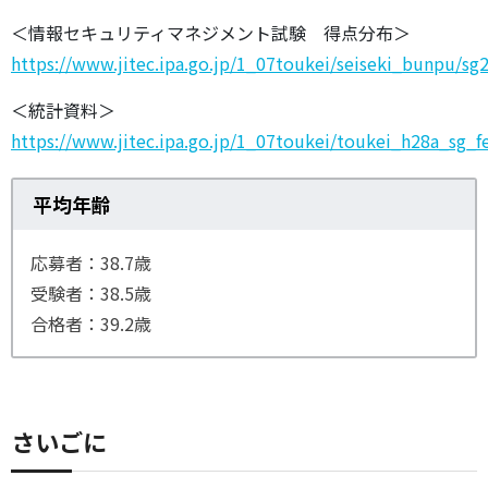
＜情報セキュリティマネジメント試験 得点分布＞
https://www.jitec.ipa.go.jp/1_07toukei/seiseki_bunpu/s
＜統計資料＞
https://www.jitec.ipa.go.jp/1_07toukei/toukei_h28a_sg_f
平均年齢
応募者：38.7歳
受験者：38.5歳
合格者：39.2歳
さいごに