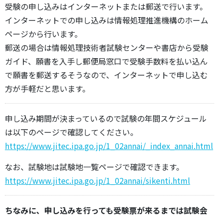
受験の申し込みはインターネットまたは郵送で行います。
インターネットでの申し込みは情報処理推進機構のホーム
ページから行います。
郵送の場合は情報処理技術者試験センターや書店から受験
ガイド、願書を入手し郵便局窓口で受験手数料を払い込ん
で願書を郵送するそうなので、インターネットで申し込む
方が手軽だと思います。
申し込み期間が決まっているので試験の年間スケジュール
は以下のページで確認してください。
https://www.jitec.ipa.go.jp/1_02annai/_index_annai.html
なお、試験地は試験地一覧ページで確認できます。
https://www.jitec.ipa.go.jp/1_02annai/sikenti.html
ちなみに、申し込みを行っても受験票が来るまでは試験会