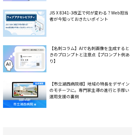
JIS X 8341-3改正で何が変わる？Web担当
者が今知っておきたいポイント
【名刺コラム】AIで名刺画像を生成すると
きのプロンプトと注意点【プロンプト例あ
り】
【市立湖西病院様】地域の特長をデザイン
のモチーフに。専門家主導の進行と手厚い
運用支援の裏側