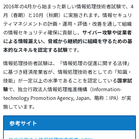
2016年の4月から始まった新しい情報処理技術者試験で、4
月（春期）と10月（秋期）に実施されます。情報セキュリ
ティマネジメントの計画・運用・評価・改善を通して組織
の情報セキュリティ確保に貢献し、
サイバー攻撃や従業者
による情報漏えい、脅威から継続的に組織を守るための基
本的なスキルを認定する試験
です。
情報処理技術者試験は、「情報処理の促進に関する法律」
に基づき経済産業省が、情報処理技術者としての「知識・
技能」が一定以上の水準であることを認定している
国家試
験
で、独立行政法人情報処理推進機構（Information-
technology Promotion Agency, Japan、略称：IPA）が実
施しています。
参考サイト