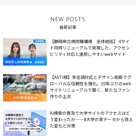
NEW POSTS
最新記事
【静岡県立病院機構様 全体統括】 4サイ
ト同時リニューアルで実現した、アクセシ
ビリティ対応と運用しやすいwebサイト
【ASTI様】多言語対応とデザイン刷新でグ
ローバルな信頼性を強化。10年ぶりのweb
サイトリニューアルで築く、新たなファン
作りの土台
AI検索の普及で大学サイトのアクセスはど
う変わったか──8大学の実データから見え
た変化と対策