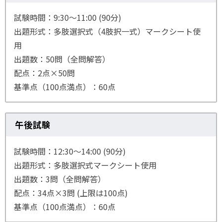
試験時間：9:30～11:00 (90分)
出題形式：多肢選択式（4肢択一式）マークシート使
用
出題数：50問（全問解答）
配点：2点×50問
基準点（100点満点）：60点
午後試験
試験時間：12:30～14:00 (90分)
出題形式：多肢選択式マークシート使用
出題数：3問（全問解答）
配点：34点×3問 (上限は100点)
基準点（100点満点）：60点