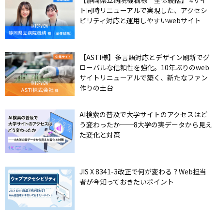
ト同時リニューアルで実現した、アクセシ
ビリティ対応と運用しやすいwebサイト
【ASTI様】多言語対応とデザイン刷新でグ
ローバルな信頼性を強化。10年ぶりのweb
サイトリニューアルで築く、新たなファン
作りの土台
AI検索の普及で大学サイトのアクセスはど
う変わったか──8大学の実データから見え
た変化と対策
JIS X 8341-3改正で何が変わる？Web担当
者が今知っておきたいポイント