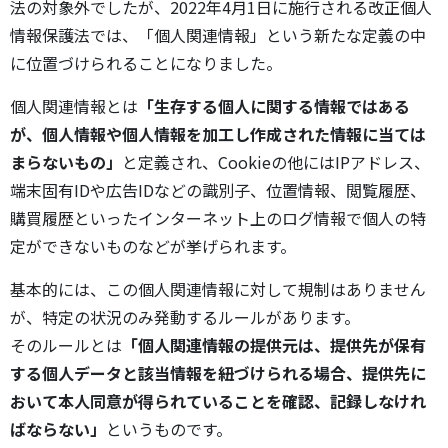
法の対象外でしたが、2022年4月1日に施行される改正個人
情報保護法では、「個人関連情報」という新たな定義の中
に位置づけられることになりました。
個人関連情報とは
「生存する個人に関する情報ではある
が、個人情報や個人情報を加工し作成された情報に当ては
まらないもの」
と定義され、Cookieの他にはIPアドレス、
端末固有IDや広告IDなどの識別子、位置情報、閲覧履歴、
購買履歴といったインターネット上のログ情報で個人の特
定ができないものなどが挙げられます。
基本的には、この個人関連情報に対して規制はありません
が、特定の状況のみ発動するルールがあります。
そのルールとは
「個人関連情報の提供元は、提供先が保有
する個人データと該当情報を紐づけられる場合、提供先に
おいて本人同意が得られていることを確認、記録しなけれ
ばならない」
というものです。