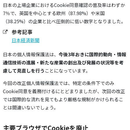
日本の上場企業におけるCookie同意確認の普及率はわずか
7％で、英国を中心とする欧州（87.98%）や米国
（38.25%）の企業と比べ圧倒的に低い数字となりました。
参考記事
日本経済新聞
日本の個人情報保護法は、
今後3年おきに国際的動向・情報
通信技術の進展・新たな産業の創出及び発展の状況等を考
慮して見直しを行う
ことになっています。
今回の改正個人情報保護法では、特定の条件下でのみ
Cookie同意を義務付けるにとどまりましたが、次回の改正
では国際的な流れを見てもより厳格な規制がかけられるこ
とは間違いないでしょう。
主要ブラウザでCookieを廃止