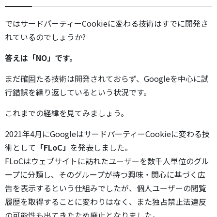
ではサードパーティーCookieに変わる技術はすでに開発さ
れているのでしょうか?
答えは「NO」です。
まだ確固たる技術は開発されておらず、Googleを中心に試
行錯誤を繰り返しているという状況です。
これまでの経緯を見てみましょう。
2021年4月にGoogleはサードパーティーCookieに変わる技
術として
「FLoC」
を発表しました。
FLoCはウェブサイトに訪れたユーザーを数千人単位のグル
ープに分類し、そのグループが持つ興味・関心に基づく広
告を表示するという仕組みでしたが、個人ユーザーの閲覧
履歴を取得することに変わりはなく、また独占禁止法違反
の可能性も出てきたため廃止となりました。