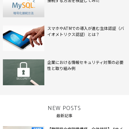
接続する方法を検証してみた
スマホやATMでの導入が進む生体認証（バ
イオメトリクス認証）とは？
企業における情報セキュリティ対策の必要
性と取り組み例
NEW POSTS
最新記事
【静岡県立病院機構様 全体統括】 4サイ