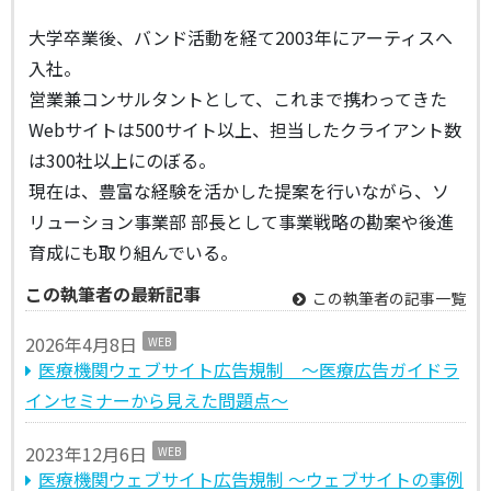
大学卒業後、バンド活動を経て2003年にアーティスへ
入社。
営業兼コンサルタントとして、これまで携わってきた
Webサイトは500サイト以上、担当したクライアント数
は300社以上にのぼる。
現在は、豊富な経験を活かした提案を行いながら、ソ
リューション事業部 部長として事業戦略の勘案や後進
育成にも取り組んでいる。
この執筆者の最新記事
この執筆者の記事一覧
2026年4月8日
WEB
医療機関ウェブサイト広告規制 ～医療広告ガイドラ
インセミナーから見えた問題点～
2023年12月6日
WEB
医療機関ウェブサイト広告規制 〜ウェブサイトの事例