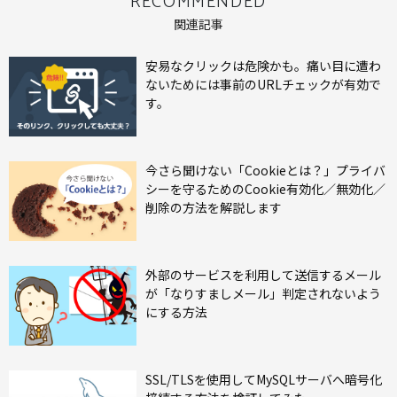
RECOMMENDED
関連記事
安易なクリックは危険かも。痛い目に遭わ
ないためには事前のURLチェックが有効で
す。
今さら聞けない「Cookieとは？」プライバ
シーを守るためのCookie有効化／無効化／
削除の方法を解説します
外部のサービスを利用して送信するメール
が「なりすましメール」判定されないよう
にする方法
SSL/TLSを使用してMySQLサーバへ暗号化