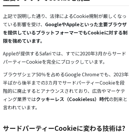
上記で説明した通り、法律によるCookie規制が厳しくなっ
ている影響を受け、
GoogleやAppleといった主要ブラウザ
を提供しているプラットフォーマーでもCookieに対する制
限を強めています。
Appleが提供するSafariでは、すでに2020年3月からサード
パーティーCookieを完全にブロックしています。
ブラウザシェア50％を占めるGoogle Chromeでも、2023年
半ばから後半までの3カ月でサードパーティーCookieを段
階的に廃止するとアナウンスされており、広告やマーケテ
ィング業界では
クッキーレス（Cookieless）時代
の到来と
言われています。
サードパーティーCookieに変わる技術は?