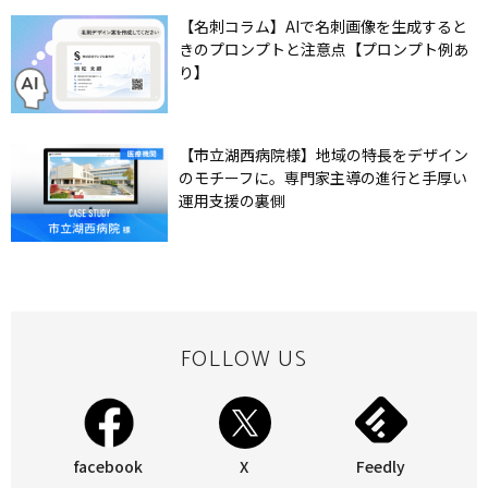
【名刺コラム】AIで名刺画像を生成すると
きのプロンプトと注意点【プロンプト例あ
り】
【市立湖西病院様】地域の特長をデザイン
のモチーフに。専門家主導の進行と手厚い
運用支援の裏側
FOLLOW US
facebook
X
Feedly