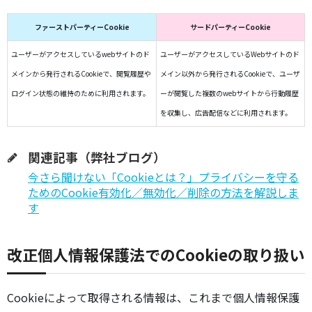
ファーストパーティーCookie
サードパーティーCookie
ユーザーがアクセスしているwebサイトのド
ユーザーがアクセスしているWebサイトのド
メインから発行されるCookieで、閲覧履歴や
メイン以外から発行されるCookieで、ユーザ
ログイン状態の維持のために利用されます。
ーが閲覧した複数のwebサイトから行動履歴
を収集し、広告配信などに利用されます。
関連記事（弊社ブログ）
今さら聞けない「Cookieとは？」プライバシーを守る
ためのCookie有効化／無効化／削除の方法を解説しま
す
改正個人情報保護法でのCookieの取り扱い
Cookieによって取得される情報は、これまで個人情報保護