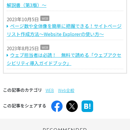
解説書（第3版）〜
2023年10月5日
WEB
ページ数や全体像を簡単に把握できる！サイトページ
リスト作成方法〜Website Explorerの使い⽅〜
2023年8月25日
WEB
ウェブ担当者は必読！ 無料で読める「ウェブアクセ
シビリティ導⼊ガイドブック」
この記事のカテゴリ
WEB
Web全般
この記事をシェアする