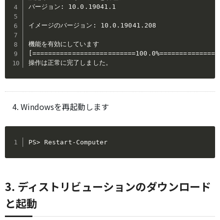
バージョン: 10.0.19041.1

イメージのバージョン: 10.0.19041.208

機能を有効にしています

[==========================100.0%================
操作は正常に完了しました。
Windowsを再起動します
PS> Restart-Computer
3. ディストリビューションのダウンロード
と起動