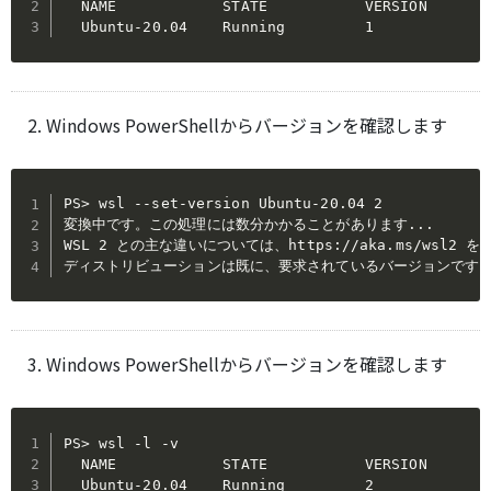
  NAME            STATE           VERSION

  Ubuntu-20.04    Running         1
Windows PowerShellからバージョンを確認します
PS> wsl --set-version Ubuntu-20.04 2

変換中です。この処理には数分かかることがあります...

WSL 2 との主な違いについては、https://aka.ms/wsl2 
ディストリビューションは既に、要求されているバージョンです
Windows PowerShellからバージョンを確認します
PS> wsl -l -v

  NAME            STATE           VERSION

  Ubuntu-20.04    Running         2