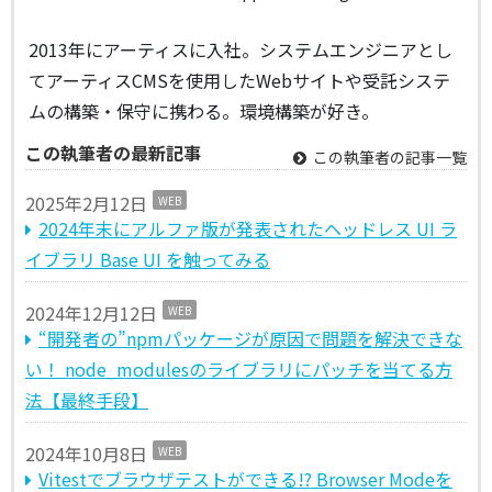
2013年にアーティスに入社。システムエンジニアとし
てアーティスCMSを使用したWebサイトや受託システ
ムの構築・保守に携わる。環境構築が好き。
この執筆者の最新記事
この執筆者の記事一覧
2025年2月12日
WEB
2024年末にアルファ版が発表されたヘッドレス UI ラ
イブラリ Base UI を触ってみる
2024年12月12日
WEB
“開発者の”npmパッケージが原因で問題を解決できな
い！ node_modulesのライブラリにパッチを当てる方
法【最終手段】
2024年10月8日
WEB
Vitestでブラウザテストができる!? Browser Modeを