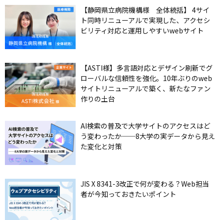
【静岡県立病院機構様 全体統括】 4サイ
ト同時リニューアルで実現した、アクセシ
ビリティ対応と運用しやすいwebサイト
【ASTI様】多言語対応とデザイン刷新でグ
ローバルな信頼性を強化。10年ぶりのweb
サイトリニューアルで築く、新たなファン
作りの土台
AI検索の普及で大学サイトのアクセスはど
う変わったか──8大学の実データから見え
た変化と対策
JIS X 8341-3改正で何が変わる？Web担当
者が今知っておきたいポイント