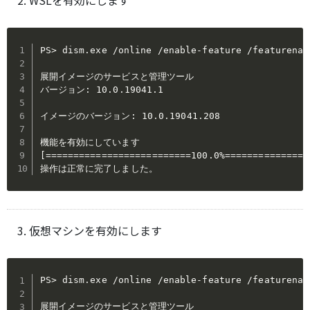
WSLを有効にします
PS> dism.exe /online /enable-feature /featurenam
展開イメージのサービスと管理ツール

バージョン: 10.0.19041.1

イメージのバージョン: 10.0.19041.208

機能を有効にしています

[==========================100.0%================
操作は正常に完了しました。
仮想マシンを有効にします
PS> dism.exe /online /enable-feature /featurenam
展開イメージのサービスと管理ツール
