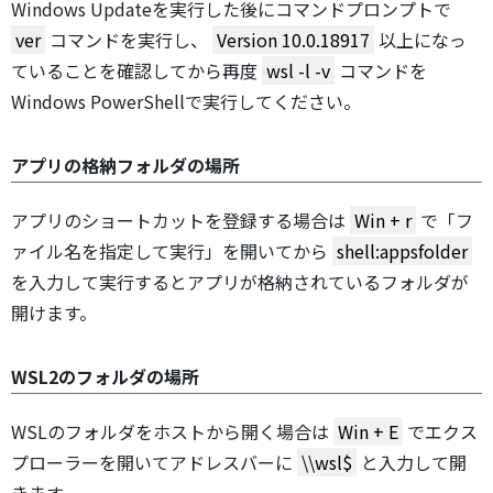
Windows Updateを実行した後にコマンドプロンプトで
ver
コマンドを実行し、
Version 10.0.18917
以上になっ
ていることを確認してから再度
wsl -l -v
コマンドを
Windows PowerShellで実行してください。
アプリの格納フォルダの場所
アプリのショートカットを登録する場合は
Win + r
で「フ
ァイル名を指定して実行」を開いてから
shell:appsfolder
を入力して実行するとアプリが格納されているフォルダが
開けます。
WSL2のフォルダの場所
WSLのフォルダをホストから開く場合は
Win + E
でエクス
プローラーを開いてアドレスバーに
\\wsl$
と入力して開