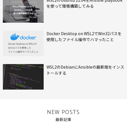
WSL2のUbuntu 22.04をAnsible playbook
を使って環境構築してみる
Docker Desktop on WSL2でWin32パスを
使用したファイル操作でハマったこと
WSL2のDebianにAnsibleの最新版をインス
トールする
NEW POSTS
最新記事