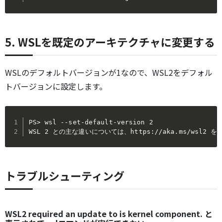
5. WSLを既定のアーキテクチャに変更する
WSLのデフォルトバージョンが1なので、WSL2をデフォル
トバージョンに設定します。
PS> wsl --set-default-version 2

WSL 2 との主な違いについては、https://aka.ms/wsl2
トラブルシューティング
WSL2 required an update to is kernel component. と