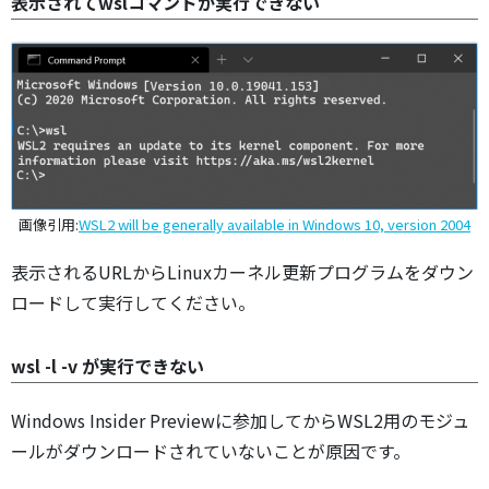
表示されてwslコマンドが実行できない
画像引用:
WSL2 will be generally available in Windows 10, version 2004
表示されるURLからLinuxカーネル更新プログラムをダウン
ロードして実行してください。
wsl -l -v が実行できない
Windows Insider Previewに参加してからWSL2用のモジュ
ールがダウンロードされていないことが原因です。