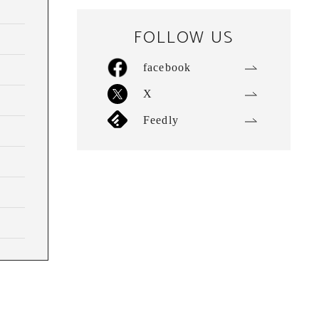
FOLLOW US
facebook
X
Feedly