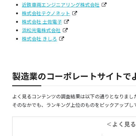
近鉄車両エンジニアリング株式会社
株式会社テクノネット
株式会社 土佐電子
浜松光電株式会社
株式会社 きしろ
製造業のコーポレートサイトで
よく見るコンテンツの調査結果は以下の通りとなりまし
そのなかでも、ランキング上位のものをピックアップし