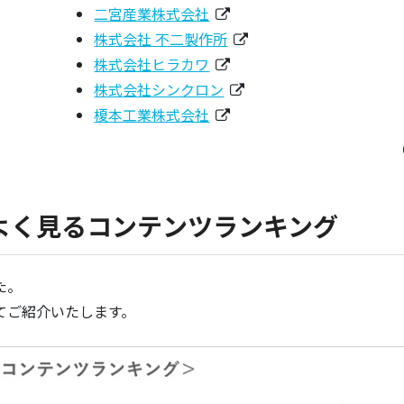
二宮産業株式会社
株式会社 不二製作所
株式会社ヒラカワ
株式会社シンクロン
榎本工業株式会社
よく見るコンテンツランキング
た。
てご紹介いたします。