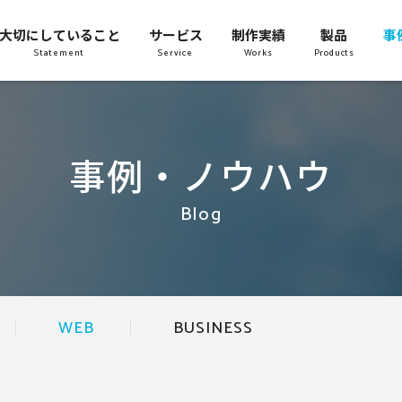
大切にしていること
サービス
制作実績
製品
事
Statement
Service
Works
Products
事例・ノウハウ
Blog
WEB
BUSINESS