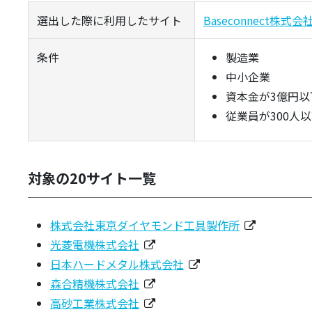
選出した際に利用したサイト
Baseconnect株
条件
製造業
中小企業
資本金が3億円以
従業員が300人
対象の20サイト一覧
株式会社東京ダイヤモンド工具製作所
光菱電機株式会社
日本ハードメタル株式会社
森合精機株式会社
高砂工業株式会社