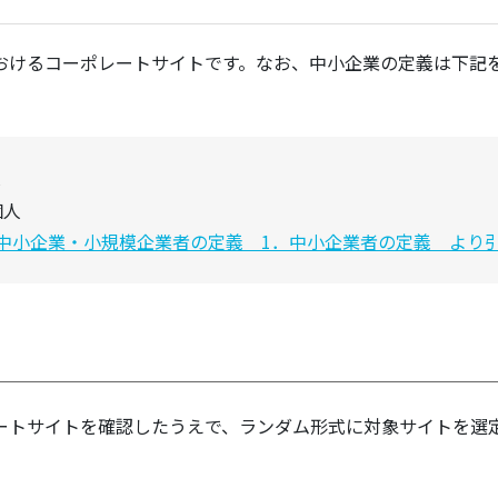
おけるコーポレートサイトです。なお、中小企業の定義は下記
は
個人
中小企業・小規模企業者の定義 1．中小企業者の定義 より
ートサイトを確認したうえで、ランダム形式に対象サイトを選