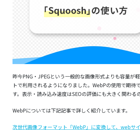
昨今PNG・JPEGという一般的な画像形式よりも容量が
トで利用されるようになりました。WebPの使用で期待
す。表示・読み込み速度はSEOの評価にも大きく関わる
WebPについては下記記事で詳しく紹介しています。
次世代画像フォーマット「WebP」に変換して、webサ