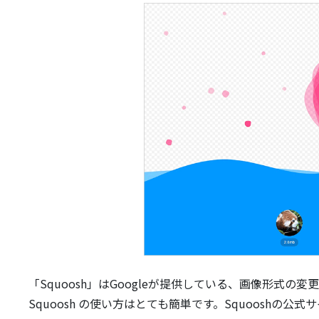
「Squoosh」はGoogleが提供している、画像形式の
Squoosh の使い方はとても簡単です。Squoosh