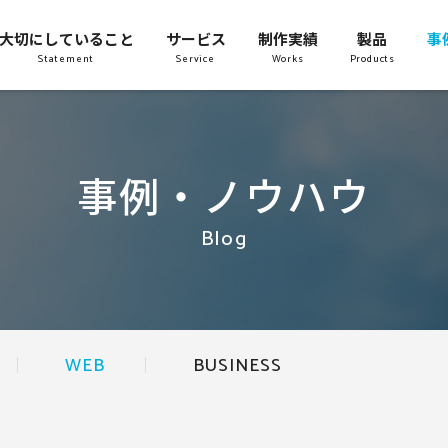
大切にしていること
サービス
制作実績
製品
事
Statement
Service
Works
Products
事例・ノウハウ
Blog
WEB
BUSINESS