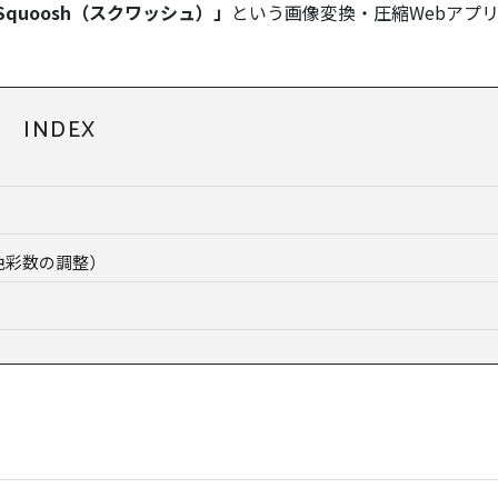
Squoosh（スクワッシュ）」
という画像変換・圧縮Webアプ
INDEX
）
色彩数の調整）