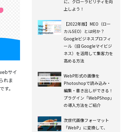
に、クローラビリティを向
上しよう！
【2022年版】MEO（ロー
カルSEO）とは何か？
Googleビジネスプロフィ
ール（旧 Googleマイビジ
ネス）を活用して集客力を
高める方法
ebサイ
WebP形式の画像を
られま
Photoshopで読み込み・
です。
編集・書き出しができる！
プラグイン「WebPShop」
の導入方法をご紹介
次世代画像フォーマット
「WebP」に変換して、