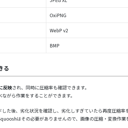
JPEG XL
OxiPNG
WebP v2
BMP
きる
に反映
され、同時に圧縮率も確認できます。
べながら作業をすることができます。
ドした後、劣化状況を確認し、劣化しすぎていたら再度圧縮率
quooshはその必要がありませんので、画像の圧縮・変換作業