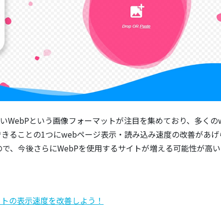
軽いWebPという画像フォーマットが注目を集めており、多くのw
できることの1つにwebページ表示・読み込み速度の改善があげ
ので、今後さらにWebPを使用するサイトが増える可能性が高い
イトの表示速度を改善しよう！