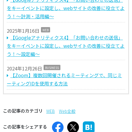
をキーイベントに設定し、webサイトの改善に役立てよ
う！～計測・活用編～
2025年1月16日
WEB
【Googleアナリティクス4】「お問い合わせの送信」
をキーイベントに設定し、webサイトの改善に役立てよ
う！～設定編～
2024年12月26日
BUSINESS
【Zoom】複数回開催されるミーティングで、同じミ
ーティングIDを使用する方法
この記事のカテゴリ
WEB
Web全般
この記事をシェアする