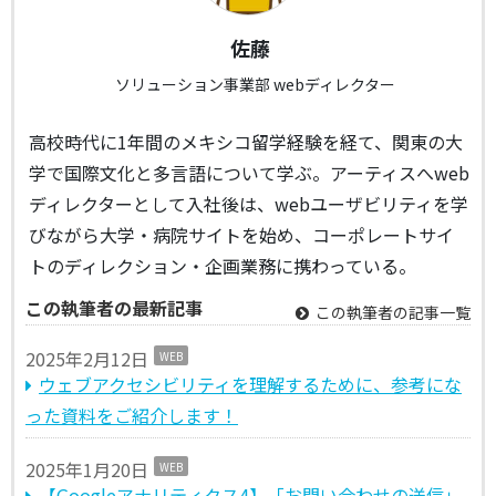
佐藤
ソリューション事業部 webディレクター
高校時代に1年間のメキシコ留学経験を経て、関東の大
学で国際文化と多言語について学ぶ。アーティスへweb
ディレクターとして入社後は、webユーザビリティを学
びながら大学・病院サイトを始め、コーポレートサイ
トのディレクション・企画業務に携わっている。
この執筆者の最新記事
この執筆者の記事一覧
2025年2月12日
WEB
ウェブアクセシビリティを理解するために、参考にな
った資料をご紹介します！
2025年1月20日
WEB
【Googleアナリティクス4】「お問い合わせの送信」