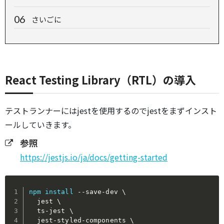
さいごに
React Testing Library（RTL）の導入
テストランナーにはjestを使用するのでjestをまずインスト
ールしていきます。
参照
https://jestjs.io/ja/docs/getting-started
npm
install
 --save-dev 
\
  jest 
\
  ts-jest 
\
  jest-styled-components 
\