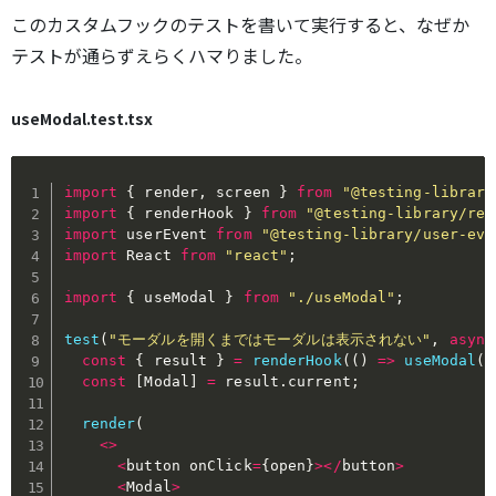
このカスタムフックのテストを書いて実行すると、なぜか
テストが通らずえらくハマりました。
useModal.test.tsx
import
{
 render
,
 screen 
}
from
"@testing-library
import
{
 renderHook 
}
from
"@testing-library/rea
import
 userEvent 
from
"@testing-library/user-eve
import
 React 
from
"react"
;
import
{
 useModal 
}
from
"./useModal"
;
test
(
"モーダルを開くまではモーダルは表示されない"
,
async
const
{
 result 
}
=
renderHook
(
(
)
=>
useModal
(
)
const
[
Modal
]
=
 result
.
current
;
render
(
<
>
<
button onClick
=
{
open
}
>
<
/
button
>
<
Modal
>