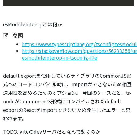
esModuleInteropとは何か
参照
https://www.typescriptlang.org/tsconfig#esModul
https://stackoverflow.com/questions/56238356/u
esmoduleinterop-in-tsconfig-file
default exportを使用しているライブラリのCommonJS形
式へのコードコンパイル時に、importができないため相互
運用性を高めるためのオプション。 今回のケースだと、ts-
nodeがCommmonJS形式にコンパイルされたdefault
exportのReactをimportできないため発生したエラーと思
われます。
TODO: Viteのdevサーバだとなんで動くのか