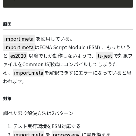
原因
import.meta
を使用している。
import.meta
はECMA Script Module (ESM) 、もっという
と
es2020
以降でしか動作しないようで、
ts-jest
で対象フ
ァイルをCommonJS形式にコンパイルしてしまうた
め、
import.meta
を解釈できずにエラーになっていると思
われます。
対策
調べた限り解決方法は2パターン
テスト実行環境をESM対応する
import.meta
を
process.env
に書き換える