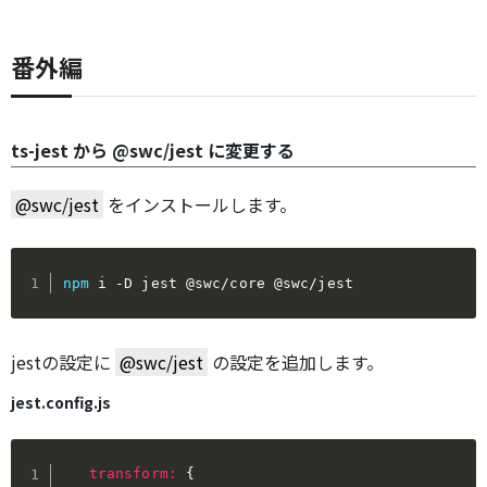
番外編
ts-jest から @swc/jest に変更する
@swc/jest
をインストールします。
npm
 i 
-D
 jest @swc/core @swc/jest
jestの設定に
@swc/jest
の設定を追加します。
jest.config.js
transform
:
{