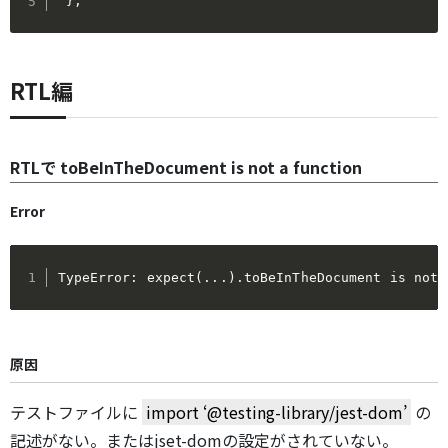
}
;
RTL編
RTLで toBeInTheDocument is not a function
Error
TypeError: expect(...).toBeInTheDocument is not 
原因
テストファイルに
import ‘@testing-library/jest-dom’
の
記述がない。またはjset-domの設定がされていない。