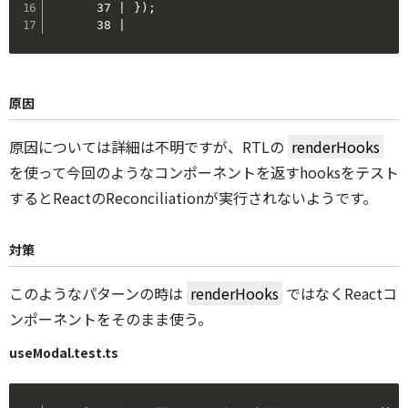
      37 | });

      38 |
原因
原因については詳細は不明ですが、RTLの
renderHooks
を使って今回のようなコンポーネントを返すhooksをテスト
するとReactのReconciliationが実行されないようです。
対策
このようなパターンの時は
renderHooks
ではなくReactコ
ンポーネントをそのまま使う。
useModal.test.ts