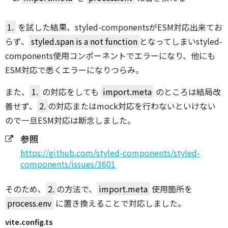
1.
を試した結果、styled-componentsがESM対応出来てお
らず、
styled.span is a not function
となってしまいstyled-
components使用コンポーネントでエラーになり、他にも
ESM対応で悉くエラーになりつらみ。
また、
1.
の対応をしても
import.meta
のところは結局改
善せず、
2.
の対応またはmock対応を行わないといけない
ので一旦ESM対応は断念しました。
参照
https://github.com/styled-components/styled-
components/issues/3601
そのため、
2.
の方法で、
import.meta
使用箇所を
process.env
に置き換えることで対応しました。
vite.config.ts