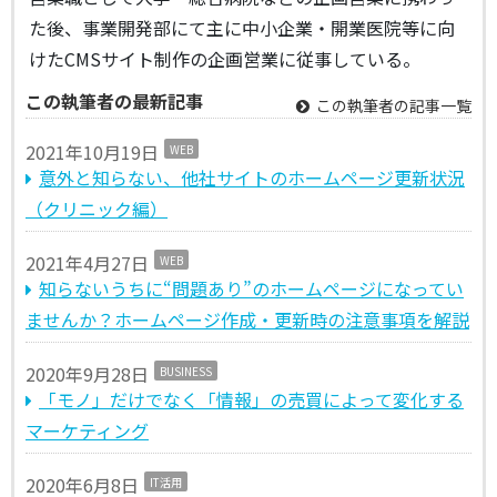
た後、事業開発部にて主に中小企業・開業医院等に向
けたCMSサイト制作の企画営業に従事している。
この執筆者の最新記事
この執筆者の記事一覧
2021年10月19日
WEB
意外と知らない、他社サイトのホームページ更新状況
（クリニック編）
2021年4月27日
WEB
知らないうちに“問題あり”のホームページになってい
ませんか？ホームページ作成・更新時の注意事項を解説
2020年9月28日
BUSINESS
「モノ」だけでなく「情報」の売買によって変化する
マーケティング
2020年6月8日
IT活用