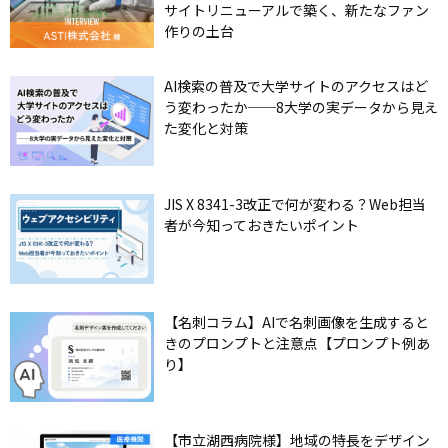
サイトリニューアルで築く、新たなファン
作りの土台
AI検索の普及で大学サイトのアクセスはど
う変わったか──8大学の実データから見え
た変化と対策
JIS X 8341-3改正で何が変わる？Web担当
者が今知っておきたいポイント
【名刺コラム】AIで名刺画像を生成すると
きのプロンプトと注意点【プロンプト例あ
り】
【市立湖西病院様】地域の特長をデザイン