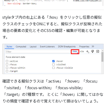
styleタブ内の右上にある「:hov」をクリックし任意の擬似
クラスのチェックをONにすると、擬似クラスが反映された
場合の要素の変化とそのCSSの確認・編集が可能となりま
す。
確認できる擬似クラスは「:active」「:hover」「:focus」
「:visited」「:focus-within」「:focus-visible」
「:target」の7種類です。 とくに「:hover」に関してはかな
りの頻度で確認するので覚えておいて損はないでしょう。