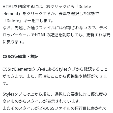
HTMLを削除するには、右クリックから「Delete
element」をクリックするか、要素を選択した状態で
「Delete」キーを押します。
なお、先述した通りファイルには保存されないので、デベ
ロッパーツールでHTMLの記述を削除しても、更新すれば元
に戻ります。
CSSの仮編集・検証
CSSはElementsタブ内にあるStylesタブから確認すること
ができます。また、同時にここから仮編集や検証ができま
す。
Stylesタブには上から順に、選択した要素に対し優先度の
高いものからスタイルが表示されています。
またそのスタイルがどのCSSファイルの何行目に書かれて