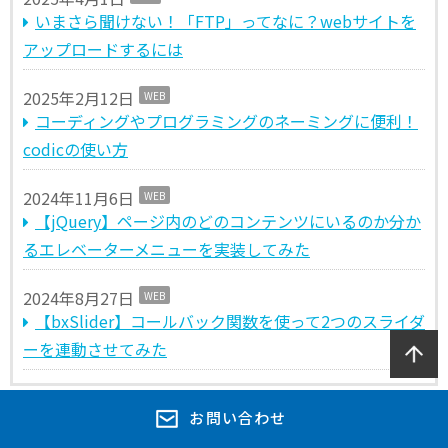
いまさら聞けない！「FTP」ってなに？webサイトを
アップロードするには
2025年2月12日
WEB
コーディングやプログラミングのネーミングに便利！
codicの使い方
2024年11月6日
WEB
【jQuery】ページ内のどのコンテンツにいるのか分か
るエレベーターメニューを実装してみた
2024年8月27日
WEB
【bxSlider】コールバック関数を使って2つのスライダ
ーを連動させてみた
お問い合わせ
この記事のカテゴリ
WEB
Webデザイン