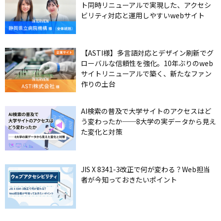
ト同時リニューアルで実現した、アクセシ
ビリティ対応と運用しやすいwebサイト
【ASTI様】多言語対応とデザイン刷新でグ
ローバルな信頼性を強化。10年ぶりのweb
サイトリニューアルで築く、新たなファン
作りの土台
AI検索の普及で大学サイトのアクセスはど
う変わったか──8大学の実データから見え
た変化と対策
JIS X 8341-3改正で何が変わる？Web担当
者が今知っておきたいポイント