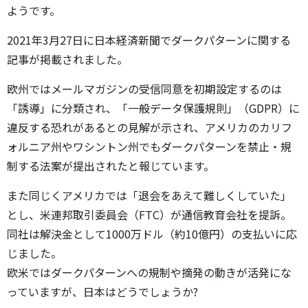
ようです。
2021年3月27日に日本経済新聞でダークパターンに関する
記事が掲載されました。
欧州ではメールマガジンの受信同意を初期設定するのは
「誘導」に分類され、「一般データ保護規則」（GDPR）に
違反する恐れがあるとの見解が示され、アメリカのカリフ
ォルニア州やワシントン州でもダークパターンを禁止・規
制する法案が提出されたと報じています。
また同じくアメリカでは「退会をあえて難しくしていた」
とし、米連邦取引委員会（FTC）が通信教育会社を提訴。
同社は解決金として1000万ドル（約10億円）の支払いに応
じました。
欧米ではダークパターンへの規制や摘発の動きが活発にな
っていますが、日本はどうでしょうか?