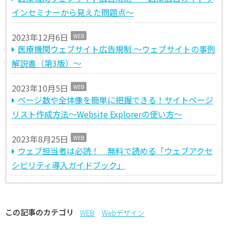
インセミナーから見えた問題点～
2023年12月6日
WEB
医療機関ウェブサイト広告規制 〜ウェブサイトの事例
解説書（第3版）〜
2023年10月5日
WEB
ページ数や全体像を簡単に把握できる！サイトページ
リスト作成方法〜Website Explorerの使い⽅〜
2023年8月25日
WEB
ウェブ担当者は必読！ 無料で読める「ウェブアクセ
シビリティ導⼊ガイドブック」
この記事のカテゴリ
WEB
Webデザイン