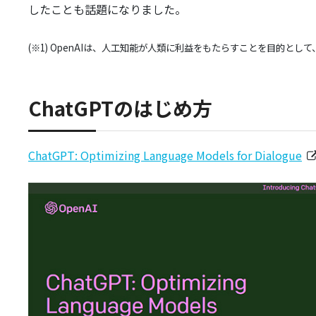
したことも話題になりました。
(※1) OpenAIは、人工知能が人類に利益をもたらすことを目的とし
ChatGPTのはじめ方
ChatGPT: Optimizing Language Models for Dialogue