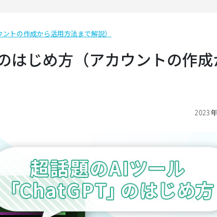
アカウントの作成から活用方法まで解説）
PT のはじめ方（アカウントの作
2023