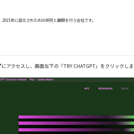
て、2015年に設立されたAIの研究と展開を行う会社です。
にアクセスし、画面左下の「TRY CHATGPT」をクリックし