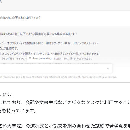
ル
です。
して作られており、会話や文書生成などの様々なタスクに利用するこ
能も持っています。
（法科大学院）の選択式と小論文を組み合わせた試験で合格点を