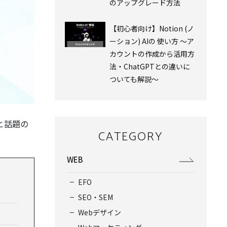
のアップグレード方法
【初心者向け】Notion (ノ
ーション) AIの 使い方 ～ア
カウントの作成から活用方
法・ChatGPTとの違いに
ついても解説～
と話題の
CATEGORY
WEB
EFO
SEO・SEM
Webデザイン