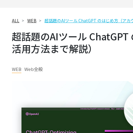
ALL
WEB
超話題のAIツール ChatGPT のはじめ方（
超話題のAIツール ChatG
活用方法まで解説）
WEB
Web全般