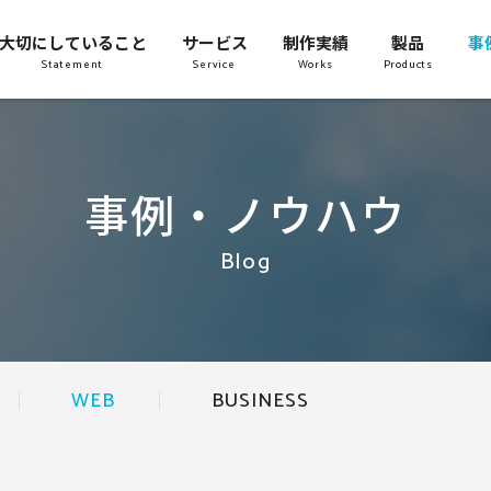
大切にしていること
サービス
制作実績
製品
事
Statement
Service
Works
Products
事例・ノウハウ
Blog
WEB
BUSINESS