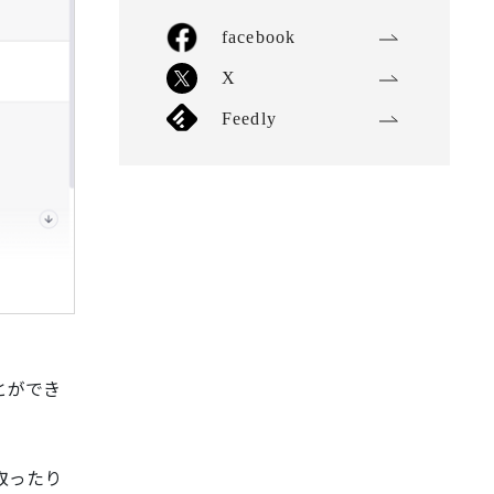
facebook
X
Feedly
とができ
取ったり