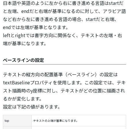
日本語や英語のように左から右に書き進める言語はstartだ
と左端、endだと右端が基準になるのに対して、アラビア語
など右から左に書き進める言語の場合、startだと右端、
endでは左端が基準となります。
leftとrightでは書字方向に関係なく、テキストの左端・右
端が基準になります。
ベースラインの設定
テキストの縦方向の配置基準（ベースライン）の設定は
textBaselineプロパティを使用します。この設定では、テキ
スト描画時のy座標に対し、テキストがどの位置に描画され
るかが変化します。
設定は下記の値があります。
top
テキストの上端が基準になります。