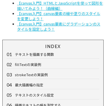
【canvas入門】HTMLとJavaScriptを使って図形を
描いてみよう！（曲線編）
【canvas入門】canvas要素の線や塗りのスタイル
を変更しよう！
【canvas入門】canvas要素にグラデーションのス
タイルを設定しよう！
INDEX
テキストを描画する関数
fillTextの実装例
strokeTextの実装例
最大描画幅の指定
テキストのスタイル設定
描画テキストの幅を測定する