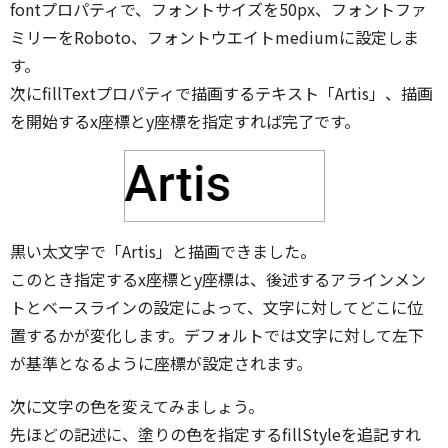
fontプロパティで、フォントサイズを50px、フォントファ
ミリーをRoboto、フォントウエイトmediumに設定しま
す。
次にfillTextプロパティで描画するテキスト「Artis」、描画
を開始するx座標とy座標を指定すれば完了です。
黒い太文字で「Artis」と描画できました。
このとき指定するx座標とy座標は、後述するアラインメン
トとベースラインの設定によって、文字に対してどこに位
置するかが変化します。デフォルトでは文字に対して左下
が基準となるように座標が設定されます。
次に文字の色を変えてみましょう。
先ほどの記述に、塗りの色を指定するfillStyleを追記すれ