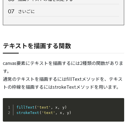
さいごに
テキストを描画する関数
canvas要素にテキストを描画するには2種類の関数がありま
す。
通常のテキストを描画するにはfillTextメソッドを、テキス
トの枠線を描画するにはstrokeTextメソッドを用います。
fillText
(
'text'
,
 x
,
 y
)
strokeText
(
'text'
,
 x
,
 y
)