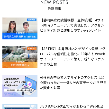
NEW POSTS
最新記事
【静岡県立病院機構様 全体統括】 4サイ
ト同時リニューアルで実現した、アクセシ
ビリティ対応と運用しやすいwebサイト
【ASTI様】多言語対応とデザイン刷新でグ
ローバルな信頼性を強化。10年ぶりのweb
サイトリニューアルで築く、新たなファン
作りの土台
AI検索の普及で大学サイトのアクセスはど
う変わったか──8大学の実データから見え
た変化と対策
JIS X 8341-3改正で何が変わる？Web担当