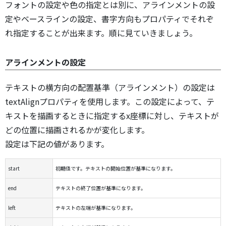
フォントの設定や色の指定とは別に、アラインメントの設
定やベースラインの設定、書字方向もプロパティでそれぞ
れ指定することが出来ます。順に見ていきましょう。
アラインメントの設定
テキストの横方向の配置基準（アラインメント）の設定は
textAlignプロパティを使用します。この設定によって、テ
キストを描画するときに指定するx座標に対し、テキストが
どの位置に描画されるかが変化します。
設定は下記の値があります。
start
初期値です。テキストの開始位置が基準になります。
end
テキストの終了位置が基準になります。
left
テキストの左端が基準になります。