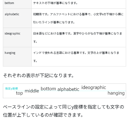
bottom
テキストの下端が基準になります。
alphabetic
初期値です。アルファベットにおける基準で、小文字xの下端から横に
引いたラインが基準になります。
ideographic
日本語などにおける基準です。漢字やひらがなの下端が基準になりま
す。
hanging
インドで使われる言語における基準です。文字の上が基準となりま
す。
それぞれの表示が下記になります。
ベースラインの設定によって同じy座標を指定しても文字の
位置が上下しているのが確認できます。