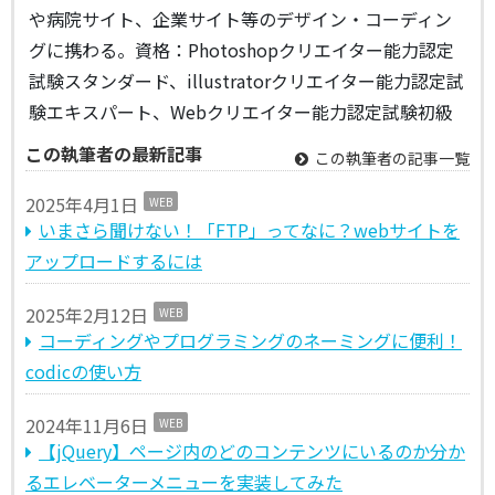
や病院サイト、企業サイト等のデザイン・コーディン
グに携わる。資格：Photoshopクリエイター能力認定
試験スタンダード、illustratorクリエイター能力認定試
験エキスパート、Webクリエイター能力認定試験初級
この執筆者の最新記事
この執筆者の記事一覧
2025年4月1日
WEB
いまさら聞けない！「FTP」ってなに？webサイトを
アップロードするには
2025年2月12日
WEB
コーディングやプログラミングのネーミングに便利！
codicの使い方
2024年11月6日
WEB
【jQuery】ページ内のどのコンテンツにいるのか分か
るエレベーターメニューを実装してみた