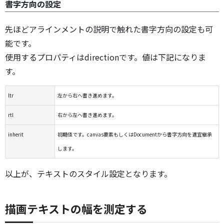
書字方向の設定
先ほどアラインメントの説明で触れた書字方向の設定も可
能です。
使用するプロパティはdirectionです。値は下記になりま
す。
ltr
左から右へ書き進めます。
rtl
右から左へ書き進めます。
inherit
初期値です。canvas要素もしくはDocumentから書字方向を適宜継承
します。
以上が、テキストのスタイル設定となります。
描画テキストの幅を測定する