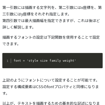
第一引数には描画する文字列を、第二引数にはx座標を、第
三引数にはy座標をそれぞれ指定します。
第四引数では最大描画幅を指定できますが、これは後ほど
詳しく解説します。
描画するフォントの設定は下記関数を使用することで設定
できます。
font = 'style size family weight'
上記のようにフォントについて設定することが可能です。
設定する構成要素はCSSのfontプロパティと同様になりま
す。
以上が、テキストを描画するための基本的な記述になりま