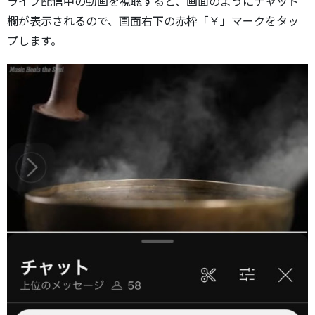
ライブ配信中の動画を視聴すると、画面のようにチャット
欄が表示されるので、画面右下の赤枠「￥」マークをタッ
プします。