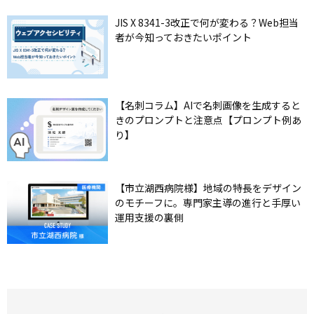
JIS X 8341-3改正で何が変わる？Web担当
者が今知っておきたいポイント
【名刺コラム】AIで名刺画像を生成すると
きのプロンプトと注意点【プロンプト例あ
り】
【市立湖西病院様】地域の特長をデザイン
のモチーフに。専門家主導の進行と手厚い
運用支援の裏側