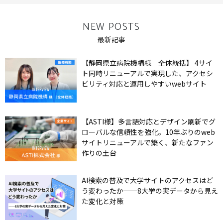
NEW POSTS
最新記事
【静岡県立病院機構様 全体統括】 4サイ
ト同時リニューアルで実現した、アクセシ
ビリティ対応と運用しやすいwebサイト
【ASTI様】多言語対応とデザイン刷新でグ
ローバルな信頼性を強化。10年ぶりのweb
サイトリニューアルで築く、新たなファン
作りの土台
AI検索の普及で大学サイトのアクセスはど
う変わったか──8大学の実データから見え
た変化と対策