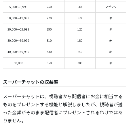
5,000～9,999
250
30
マゼンタ
10,000～19,999
270
60
赤
20,000～29,999
290
120
赤
30,000～39,999
310
180
赤
40,000～49,999
330
240
赤
50,000
350
300
赤
スーパーチャットの収益率
スーパーチャットは、視聴者から配信者にお金に相当する
ものをプレゼントする機能と解説しましたが、視聴者が送
った金額がそのまま配信者にプレゼントされるわけではあ
りません。