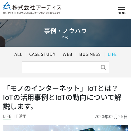
MENU
事例・ノウハウ
Blog
ALL
CASE STUDY
WEB
BUSINESS
LIFE
「モノのインターネット」IoTとは？
IoTの活用事例とIoTの動向について解
説します。
LIFE
IT活用
2020年02月25日