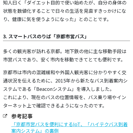
知人曰く「ダイエット目的で使い始めたが、自分の身体の
状態を数値化することで日々の生活を見直すきっかけにな
り、健康に気を使うようになった」とのことです。
3. スマートバスのりば「京都市営バス」
多くの観光客が訪れる京都。地下鉄の他に主な移動手段は
市営バスであり、安く市内を移動できてとても便利です。
京都市は市内の混雑緩和や外国人観光客に分かりやすく交
通状況を伝えるために、2015年から新たなバス到着案内シ
ステムである「Beaconシステム」を導入しました。
これにより、現在のバスの位置情報を、バス乗り場やイン
ターネット上で確認できるようになったのです。
参考記事
「京都市営バスを便利にするIoT、「ハイテクバス到着
案内システム」の裏側