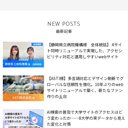
NEW POSTS
最新記事
【静岡県立病院機構様 全体統括】 4サイ
ト同時リニューアルで実現した、アクセシ
ビリティ対応と運用しやすいwebサイト
【ASTI様】多言語対応とデザイン刷新でグ
ローバルな信頼性を強化。10年ぶりのweb
サイトリニューアルで築く、新たなファン
作りの土台
AI検索の普及で大学サイトのアクセスはど
う変わったか──8大学の実データから見え
た変化と対策