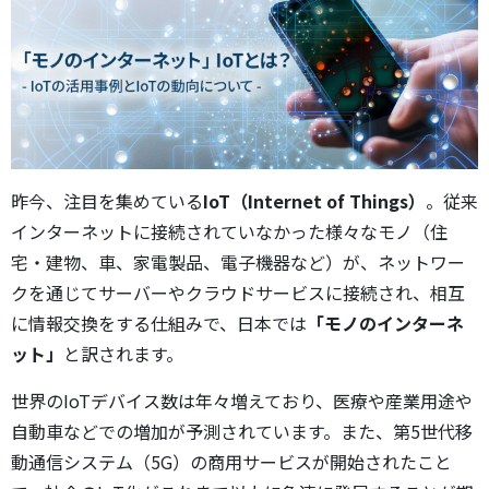
昨今、注目を集めている
IoT（Internet of Things）
。従来
インターネットに接続されていなかった様々なモノ（住
宅・建物、車、家電製品、電子機器など）が、ネットワー
クを通じてサーバーやクラウドサービスに接続され、相互
に情報交換をする仕組みで、日本では
「モノのインターネ
ット」
と訳されます。
世界のIoTデバイス数は年々増えており、医療や産業用途や
自動車などでの増加が予測されています。また、第5世代移
動通信システム（5G）の商用サービスが開始されたこと