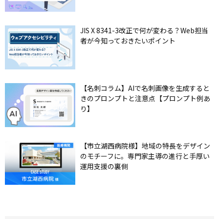
JIS X 8341-3改正で何が変わる？Web担当
者が今知っておきたいポイント
【名刺コラム】AIで名刺画像を生成すると
きのプロンプトと注意点【プロンプト例あ
り】
【市立湖西病院様】地域の特長をデザイン
のモチーフに。専門家主導の進行と手厚い
運用支援の裏側