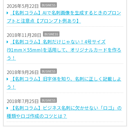
2026年5月22日
BUSINESS
【名刺コラム】AIで名刺画像を生成するときのプロン
プトと注意点【プロンプト例あり】
2018年11月28日
BUSINESS
【名刺コラム】名刺だけじゃない！4号サイズ
(91mm×55mm)を活用して、オリジナルカードを作ろ
う！
2018年9月26日
BUSINESS
【名刺コラム】旧字体を知り、名刺に正しく記載しよ
う！
2018年7月25日
BUSINESS
【名刺コラム】ビジネス名刺に欠かせない「ロゴ」の
種類やロゴ作成のコツとは？