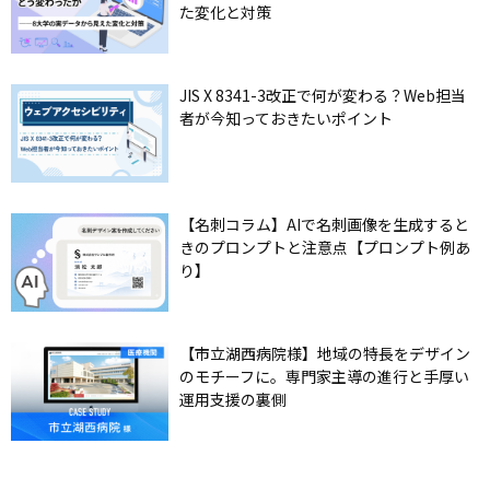
た変化と対策
JIS X 8341-3改正で何が変わる？Web担当
者が今知っておきたいポイント
【名刺コラム】AIで名刺画像を生成すると
きのプロンプトと注意点【プロンプト例あ
り】
【市立湖西病院様】地域の特長をデザイン
のモチーフに。専門家主導の進行と手厚い
運用支援の裏側