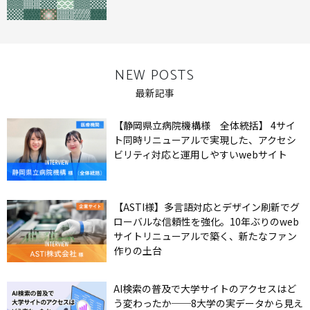
NEW POSTS
最新記事
【静岡県立病院機構様 全体統括】 4サイ
ト同時リニューアルで実現した、アクセシ
ビリティ対応と運用しやすいwebサイト
【ASTI様】多言語対応とデザイン刷新でグ
ローバルな信頼性を強化。10年ぶりのweb
サイトリニューアルで築く、新たなファン
作りの土台
AI検索の普及で大学サイトのアクセスはど
う変わったか──8大学の実データから見え