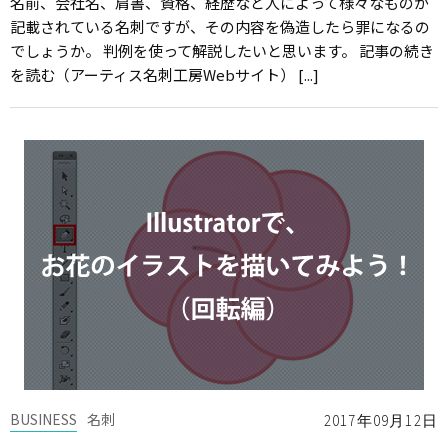
名前、会社名、肩書、資格、経歴など人によって様々なものが
記載されている名刺ですが、その内容を偽造したら罪になるの
でしょうか。 判例を使って解説したいと思います。 記事の続き
を読む（アーティス名刺工房Webサイト） [...]
BUSINESS
名刺
2017年09月12日