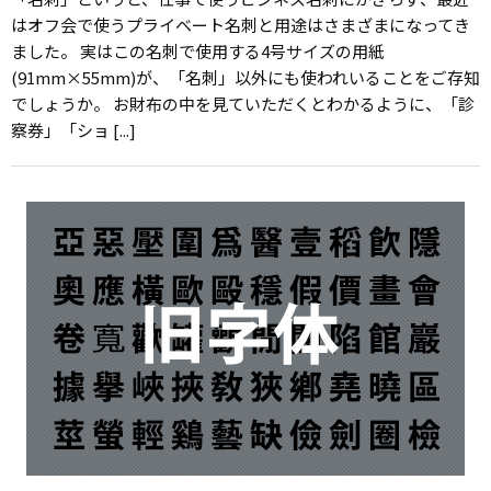
はオフ会で使うプライベート名刺と用途はさまざまになってき
ました。 実はこの名刺で使用する4号サイズの用紙
(91mm×55mm)が、「名刺」以外にも使われいることをご存知
でしょうか。 お財布の中を見ていただくとわかるように、「診
察券」「ショ [...]