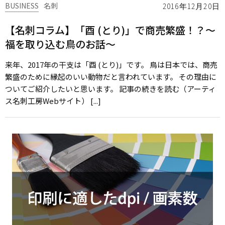
BUSINESS
名刺
2016年12月20日
【名刺コラム】「酉 (とり)」で商売繁盛！？～
福を取り込む鳥のお話～
来年、2017年の干支は「酉 (とり)」です。 鳥は日本では、商売
繁盛のために縁起のいい動物だと言われています。 その理由に
ついてご紹介したいと思います。 記事の続きを読む（アーティ
ス名刺工房Webサイト） [...]