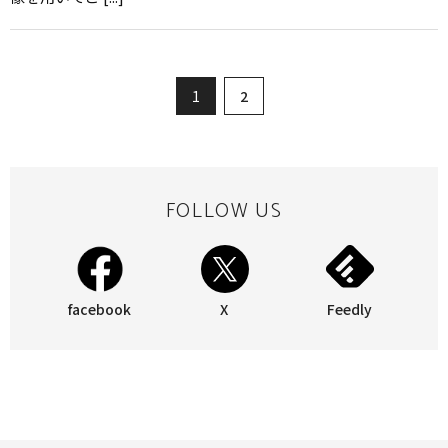
1
2
FOLLOW US
facebook
X
Feedly