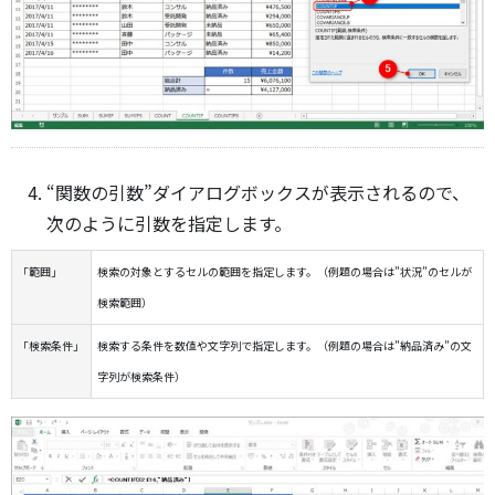
“関数の引数”ダイアログボックスが表示されるので、
次のように引数を指定します。
「範囲」
検索の対象とするセルの範囲を指定します。（例題の場合は”状況”のセルが
検索範囲）
「検索条件」
検索する条件を数値や文字列で指定します。（例題の場合は”納品済み”の文
字列が検索条件）