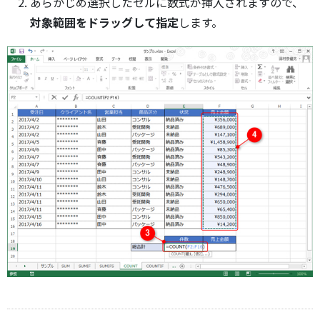
あらかじめ選択したセルに数式が挿入されますので、
対象範囲をドラッグして指定
します。