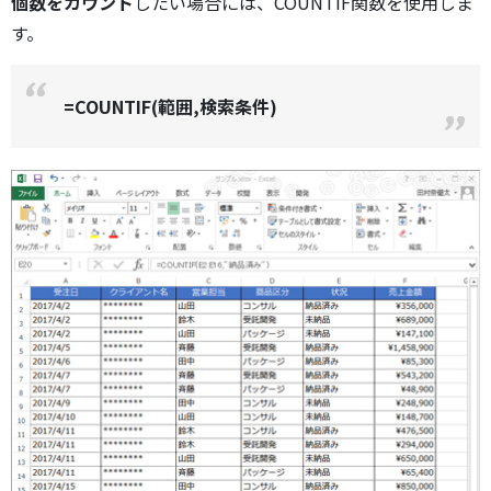
個数をカウント
したい場合には、COUNTIF関数を使用しま
す。
=COUNTIF(範囲,検索条件)