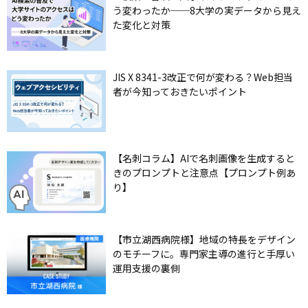
う変わったか──8大学の実データから見え
た変化と対策
JIS X 8341-3改正で何が変わる？Web担当
者が今知っておきたいポイント
【名刺コラム】AIで名刺画像を生成すると
きのプロンプトと注意点【プロンプト例あ
り】
【市立湖西病院様】地域の特長をデザイン
のモチーフに。専門家主導の進行と手厚い
運用支援の裏側