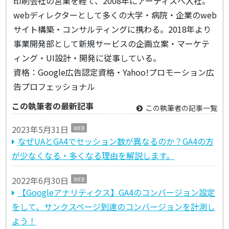
印刷会社の営業を経て、2008年にアーティスへ入社。
webディレクターとして多くの大学・病院・企業のweb
サイト構築・コンサルティングに携わる。2018年より
事業開発部として新規サービスの企画立案・マーケテ
ィング・UI設計・開発に従事している。
資格：Google広告認定資格・Yahoo!プロモーション広
告プロフェッショナル
この執筆者の最新記事
この執筆者の記事一覧
2023年5月31日
WEB
なぜUAとGA4でセッション数が異なるのか？GA4の方
が少なくなる・多くなる理由を解説します。
2022年6月30日
WEB
【Googleアナリティクス】GA4のコンバージョン設定
をして、サンクスページ到達のコンバージョンを計測し
よう！