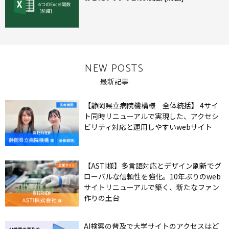
NEW POSTS
最新記事
【静岡県立病院機構様 全体統括】 4サイ
ト同時リニューアルで実現した、アクセシ
ビリティ対応と運用しやすいwebサイト
【ASTI様】多言語対応とデザイン刷新でグ
ローバルな信頼性を強化。10年ぶりのweb
サイトリニューアルで築く、新たなファン
作りの土台
AI検索の普及で大学サイトのアクセスはど