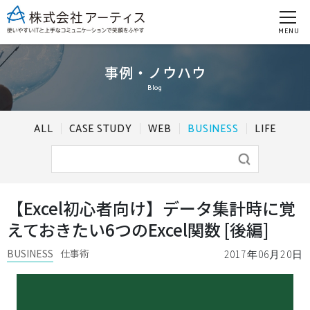
MENU
事例・ノウハウ
Blog
ALL
CASE STUDY
WEB
BUSINESS
LIFE
【Excel初心者向け】データ集計時に覚
えておきたい6つのExcel関数 [後編]
BUSINESS
仕事術
2017年06月20日