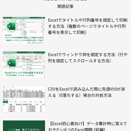
関連記事
Excelでタイトルや行列番号を固定して印刷
する方法（複数のページでタイトルや行列
番号を表示して印刷）
Excelでウィンドウ枠を固定する方法（行や
列を固定してスクロールする方法）
CSVをExcelで読み込んだ際に先頭の0が消
える（0落ちする）場合の対処方法
【Excel初心者向け】データ集計時に覚えて
おきたい6つのExcel関数 [前編]