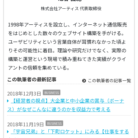
株式会社アーティス 代表取締役
1998年アーティスを設立し、インターネット通信販売
をはじめとした数々のウェブサイト構築を手がける。
ユーザビリティという言葉自体が耳慣れなかった頃よ
りその可能性に着目。理論や研究だけでなく、実際の
構築と運営という現場で積み重ねてきた実績がクライ
アントの信頼を集めている。
この執筆者の最新記事
この執筆者の記事一覧
2018年12月3日
BUSINESS
【経営者の視点】大企業と中小企業の賞与（ボーナ
ス）がなぜこんなに違うのかを収益力で考える
2018年11月19日
BUSINESS
「宇宙兄弟」と「下町ロケット」にみる【仕事をする