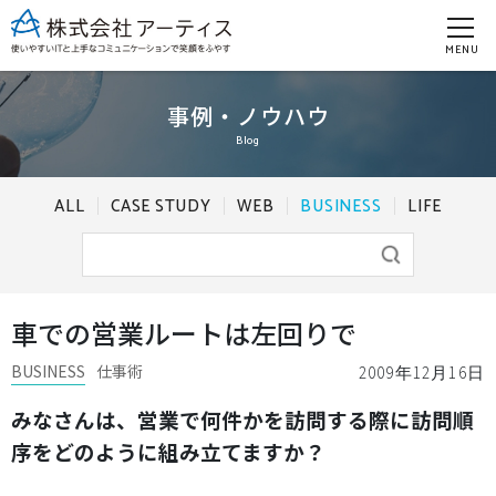
MENU
事例・ノウハウ
Blog
ALL
CASE STUDY
WEB
BUSINESS
LIFE
車での営業ルートは左回りで
BUSINESS
仕事術
2009年12月16日
みなさんは、営業で何件かを訪問する際に訪問順
序をどのように組み立てますか？