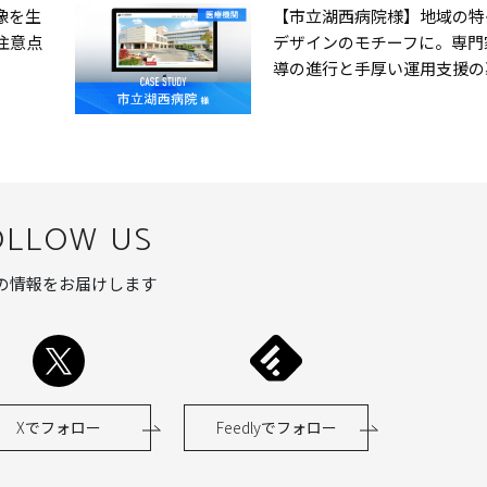
像を生
【市立湖西病院様】地域の特
注意点
デザインのモチーフに。専門
導の進行と手厚い運用支援の
OLLOW US
の情報をお届けします
X
でフォロー
Feedly
でフォロー