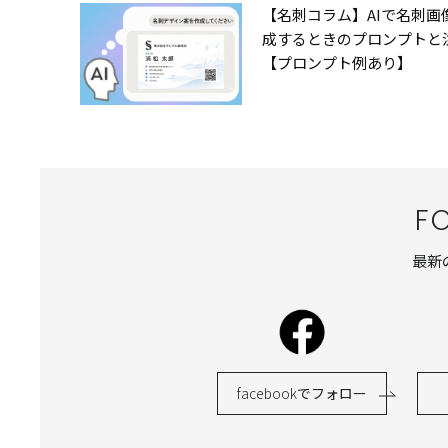
【名刺コラム】AIで名刺画
成するときのプロンプトと
【プロンプト例あり】
F
最新
facebook
でフォロー