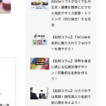
Adobeソフトがなくても大
丈夫！画像を簡単にピクセ
ル指定でサイズ変更・トリ
ミング（切り抜き）する⽅
法
【名刺コラム】TikCodeを
名刺に取り入れてフォロワ
ーを増やそう！
【名刺コラム】世界を身近
に感じる伝統文様デザイ
ン！印象的な名刺を作ろ
う！
【名刺コラム】マスクの下
。
は笑顔！顔写真入り名刺で
安心感を与えよう！
事一覧