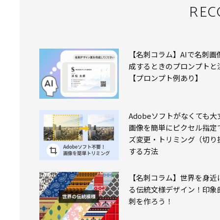
RE
【名刺コラム】AIで名刺画
成するときのプロンプトと
【プロンプト例あり】
Adobeソフトがなくても大
画像を簡単にピクセル指定
ズ変更・トリミング（切り
する⽅法
【名刺コラム】世界を身近
る伝統文様デザイン！印象
刺を作ろう！