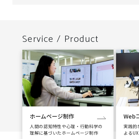
Service / Product
ホームページ制作
Web
人間の認知特性や心理・行動科学の
実践的
理解に基づいたホームページ制作
よるU