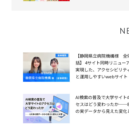
N
【静岡県立病院機構様 全
括】 4サイト同時リニュー
実現した、アクセシビリテ
と運用しやすいwebサイト
AI検索の普及で大学サイト
セスはどう変わったか──
の実データから見えた変化