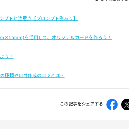
ロンプトと注意点【プロンプト例あり】
mm×55mm)を活用して、オリジナルカードを作ろう！
よう！
の種類やロゴ作成のコツとは？
この記事をシェアする