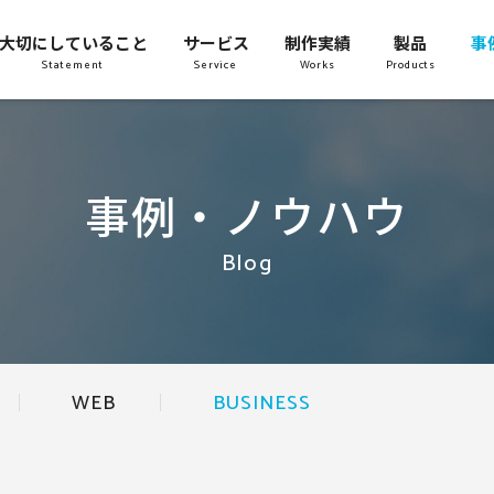
大切にしていること
サービス
制作実績
製品
事
Statement
Service
Works
Products
事例・ノウハウ
Blog
WEB
BUSINESS