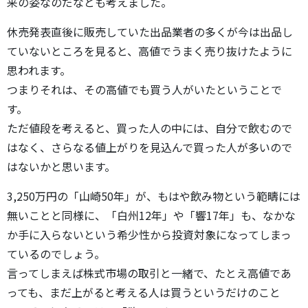
来の姿なのだなとも考えました。
休売発表直後に販売していた出品業者の多くが今は出品し
ていないところを見ると、高値でうまく売り抜けたように
思われます。
つまりそれは、その高値でも買う人がいたということで
す。
ただ値段を考えると、買った人の中には、自分で飲むので
はなく、さらなる値上がりを見込んで買った人が多いので
はないかと思います。
3,250万円の「山崎50年」が、もはや飲み物という範疇には
無いことと同様に、「白州12年」や「響17年」も、なかな
か手に入らないという希少性から投資対象になってしまっ
ているのでしょう。
言ってしまえば株式市場の取引と一緒で、たとえ高値であ
っても、まだ上がると考える人は買うというだけのこと