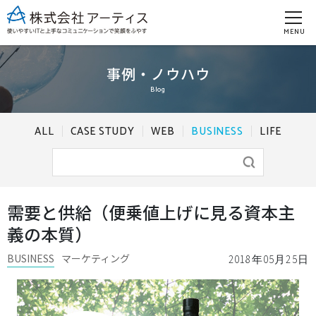
MENU
事例・ノウハウ
Blog
ALL
CASE STUDY
WEB
BUSINESS
LIFE
需要と供給（便乗値上げに見る資本主
義の本質）
BUSINESS
マーケティング
2018年05月25日