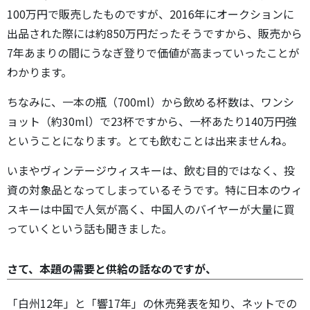
100万円で販売したものですが、2016年にオークションに
出品された際には約850万円だったそうですから、販売から
7年あまりの間にうなぎ登りで価値が高まっていったことが
わかります。
ちなみに、一本の瓶（700ml）から飲める杯数は、ワンシ
ョット（約30ml）で23杯ですから、一杯あたり140万円強
ということになります。とても飲むことは出来ませんね。
いまやヴィンテージウィスキーは、飲む目的ではなく、投
資の対象品となってしまっているそうです。特に日本のウィ
スキーは中国で人気が高く、中国人のバイヤーが大量に買
っていくという話も聞きました。
さて、本題の需要と供給の話なのですが、
「白州12年」と「響17年」の休売発表を知り、ネットでの