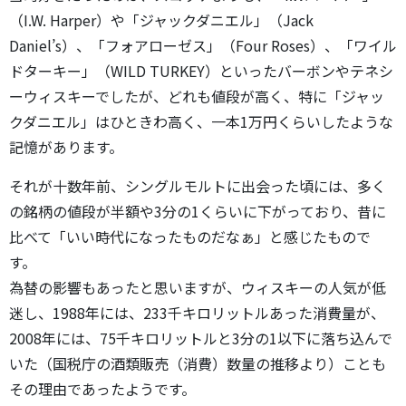
（I.W. Harper）や「ジャックダニエル」（Jack
Daniel’s）、「フォアローゼス」（Four Roses）、「ワイル
ドターキー」（WILD TURKEY）といったバーボンやテネシ
ーウィスキーでしたが、どれも値段が高く、特に「ジャッ
クダニエル」はひときわ高く、一本1万円くらいしたような
記憶があります。
それが十数年前、シングルモルトに出会った頃には、多く
の銘柄の値段が半額や3分の1くらいに下がっており、昔に
比べて「いい時代になったものだなぁ」と感じたもので
す。
為替の影響もあったと思いますが、ウィスキーの人気が低
迷し、1988年には、233千キロリットルあった消費量が、
2008年には、75千キロリットルと3分の1以下に落ち込んで
いた（国税庁の酒類販売（消費）数量の推移より）ことも
その理由であったようです。