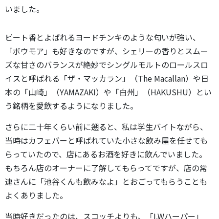
いました。
ピート香とよばれるヨードチンキのような匂いが強い、
「ボウモア」も好きなのですが、シェリーの香りとスムー
ズな甘さのバランスが絶妙でシングルモルトのロールスロ
イスと呼ばれる「ザ・マッカラン」（The Macallan）や日
本の「山崎」（YAMAZAKI）や「白州」（HAKUSHU）とい
う銘柄を愛飲するようになりました。
さらに二十年くらい前に遡ると、私は学生バイトながら、
当時はカフェバーと呼ばれていた小さな飲み屋を任せても
らっていたので、店にあるお酒を好きに飲んでいました。
もちろん店のオーナーに了解してもらってですが、店の常
連さんに「池谷くんも飲みなよ」とおごってもらうことも
よくありました。
当時好きだったのは、スコッチよりも、「I.Wハーパー」