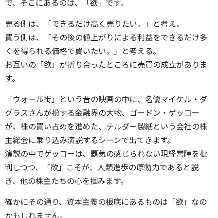
で、そこにあるのは、「欲」です。
売る側は、「できるだけ高く売りたい。」と考え、
買う側は、「その後の値上がりによる利益をできるだけ多
くを得られる価格で買いたい。」と考える。
お互いの「欲」が折り合ったところに売買の成立がありま
す。
「ウォール街」という昔の映画の中に、名優マイケル・ダ
グラスさんが扮する金融界の大物、ゴードン・ゲッコー
が、株の買い占めを進めた、テルダー製紙という会社の株
主総会に乗り込み演説するシーンで出てきます。
演説の中でゲッコーは、覇気の感じられない現経営陣を批
判しつつ、「欲」こそが、人類進歩の原動力であると説
き、他の株主たちの心を掴みます。
確かにその通り、資本主義の根底にあるものは「欲」なの
かもしれません。