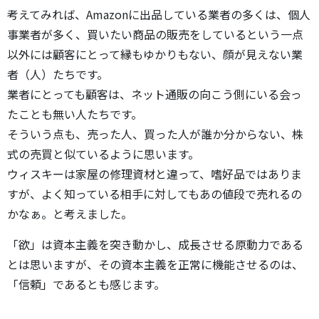
考えてみれば、Amazonに出品している業者の多くは、個人
事業者が多く、買いたい商品の販売をしているという一点
以外には顧客にとって縁もゆかりもない、顔が見えない業
者（人）たちです。
業者にとっても顧客は、ネット通販の向こう側にいる会っ
たことも無い人たちです。
そういう点も、売った人、買った人が誰か分からない、株
式の売買と似ているように思います。
ウィスキーは家屋の修理資材と違って、嗜好品ではありま
すが、よく知っている相手に対してもあの値段で売れるの
かなぁ。と考えました。
「欲」は資本主義を突き動かし、成長させる原動力である
とは思いますが、その資本主義を正常に機能させるのは、
「信頼」であるとも感じます。