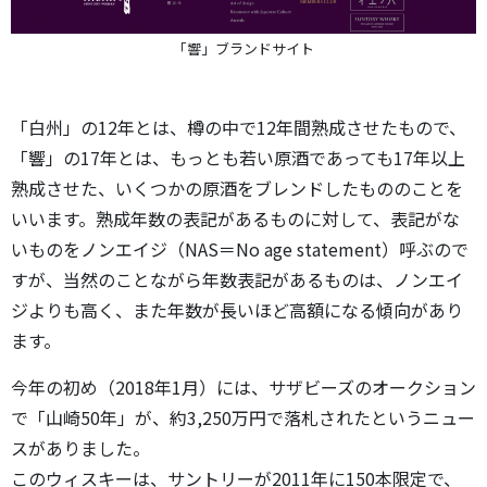
「響」ブランドサイト
「白州」の12年とは、樽の中で12年間熟成させたもので、
「響」の17年とは、もっとも若い原酒であっても17年以上
熟成させた、いくつかの原酒をブレンドしたもののことを
いいます。熟成年数の表記があるものに対して、表記がな
いものをノンエイジ（NAS＝No age statement）呼ぶので
すが、当然のことながら年数表記があるものは、ノンエイ
ジよりも高く、また年数が長いほど高額になる傾向があり
ます。
今年の初め（2018年1月）には、サザビーズのオークション
で「山崎50年」が、約3,250万円で落札されたというニュー
スがありました。
このウィスキーは、サントリーが2011年に150本限定で、