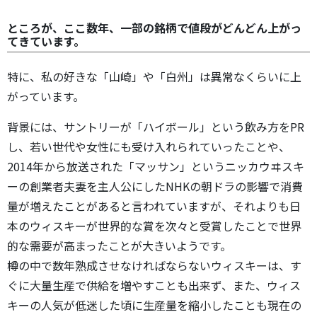
ところが、ここ数年、一部の銘柄で値段がどんどん上がっ
てきています。
特に、私の好きな「山崎」や「白州」は異常なくらいに上
がっています。
背景には、サントリーが「ハイボール」という飲み方をPR
し、若い世代や女性にも受け入れられていったことや、
2014年から放送された「マッサン」というニッカウヰスキ
ーの創業者夫妻を主人公にしたNHKの朝ドラの影響で消費
量が増えたことがあると言われていますが、それよりも日
本のウィスキーが世界的な賞を次々と受賞したことで世界
的な需要が高まったことが大きいようです。
樽の中で数年熟成させなければならないウィスキーは、す
ぐに大量生産で供給を増やすことも出来ず、また、ウィス
キーの人気が低迷した頃に生産量を縮小したことも現在の