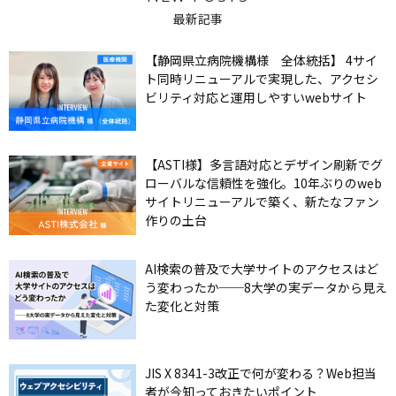
最新記事
【静岡県立病院機構様 全体統括】 4サイ
ト同時リニューアルで実現した、アクセシ
ビリティ対応と運用しやすいwebサイト
【ASTI様】多言語対応とデザイン刷新でグ
ローバルな信頼性を強化。10年ぶりのweb
サイトリニューアルで築く、新たなファン
作りの土台
AI検索の普及で大学サイトのアクセスはど
う変わったか──8大学の実データから見え
た変化と対策
JIS X 8341-3改正で何が変わる？Web担当
者が今知っておきたいポイント