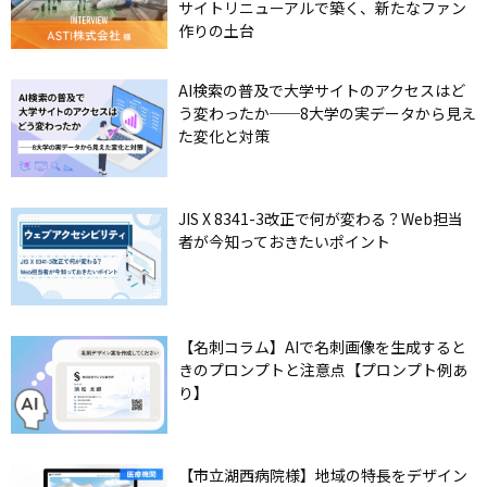
サイトリニューアルで築く、新たなファン
作りの土台
AI検索の普及で大学サイトのアクセスはど
う変わったか──8大学の実データから見え
た変化と対策
JIS X 8341-3改正で何が変わる？Web担当
者が今知っておきたいポイント
【名刺コラム】AIで名刺画像を生成すると
きのプロンプトと注意点【プロンプト例あ
り】
【市立湖西病院様】地域の特長をデザイン