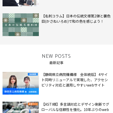
【名刺コラム】日本の伝統文様第2弾と襲色
目(かさねいろめ)で和の色を感じよう！
NEW POSTS
最新記事
【静岡県立病院機構様 全体統括】 4サイ
ト同時リニューアルで実現した、アクセシ
ビリティ対応と運用しやすいwebサイト
【ASTI様】多言語対応とデザイン刷新でグ
ローバルな信頼性を強化。10年ぶりのweb