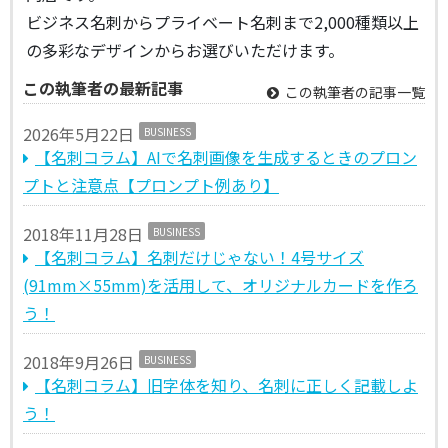
ビジネス名刺からプライベート名刺まで2,000種類以上
の多彩なデザインからお選びいただけます。
この執筆者の最新記事
この執筆者の記事一覧
2026年5月22日
BUSINESS
【名刺コラム】AIで名刺画像を生成するときのプロン
プトと注意点【プロンプト例あり】
2018年11月28日
BUSINESS
【名刺コラム】名刺だけじゃない！4号サイズ
(91mm×55mm)を活用して、オリジナルカードを作ろ
う！
2018年9月26日
BUSINESS
【名刺コラム】旧字体を知り、名刺に正しく記載しよ
う！