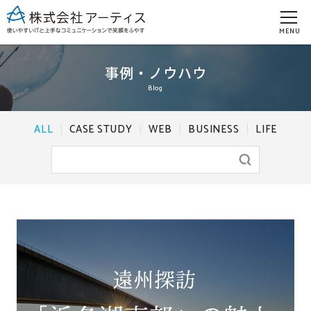
MENU
事例・ノウハウ
Blog
ALL
CASE STUDY
WEB
BUSINESS
LIFE