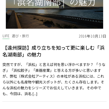
LIFE
遊び・旅行
2016年10月13日
【遠州探訪】成り立ちを知って更に楽しむ「浜
名湖南部」の魅力
突然ですが、「浜松」と言えば何を思い浮かべますか？ 「うな
ぎ」「浜松餃子」「楽器産業」と答える方が多いと思います
が、弊社（株式会社アーティス）の本社がある浜松には、これ
ら以外にも名産物や観光スポットが、たくさん存在します。そ
んな浜松の魅力をシリーズでお伝えしていきます。 その中で
も、今回は、浜名 [...]