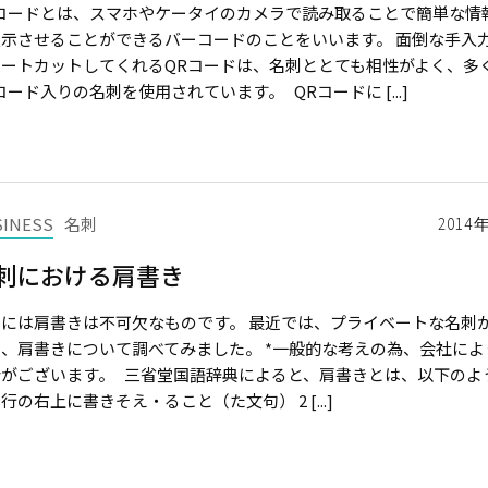
Rコードとは、スマホやケータイのカメラで読み取ることで簡単な情
表示させることができるバーコードのことをいいます。 面倒な手入
ョートカットしてくれるQRコードは、名刺ととても相性がよく、多
コード入りの名刺を使用されています。 QRコードに [...]
SINESS
名刺
2014
刺における肩書き
刺には肩書きは不可欠なものです。 最近では、プライベートな名刺
、肩書きについて調べてみました。 *一般的な考えの為、会社によ
がございます。 三省堂国語辞典によると、肩書きとは、以下のようで
行の右上に書きそえ・ること（た文句） 2 [...]