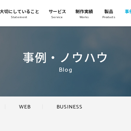
大切にしていること
サービス
制作実績
製品
事
Statement
Service
Works
Products
事例・ノウハウ
Blog
WEB
BUSINESS