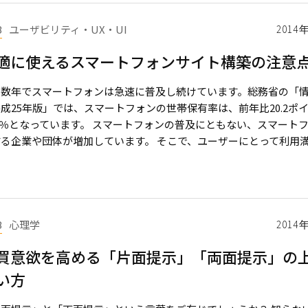
B
ユーザビリティ・UX・UI
2014
適に使えるスマートフォンサイト構築の注意
こ数年でスマートフォンは急速に普及し続けています。総務省の「
成25年版」では、スマートフォンの世帯保有率は、前年比20.2ポ
.5％となっています。 スマートフォンの普及にともない、スマート
る企業や団体が増加しています。 そこで、ユーザーにとって利用満足度 
B
心理学
2014
買意欲を高める「片面提示」「両面提示」の
い方