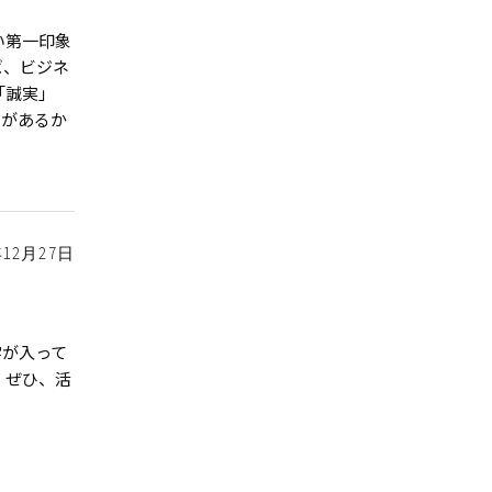
い第一印象
ば、ビジネ
「誠実」
ジがあるか
年12月27日
字が入って
、ぜひ、活