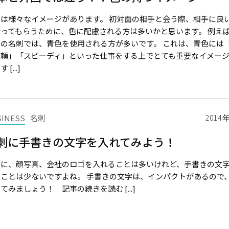
には様々なイメージがあります。 初対面の相手と会う際、相手に良
持ってもらうために、色に配慮される方は多いかと思います。 例え
用の名刺では、青色を使用される方が多いです。 これは、青色には
信頼」「スピーディ」といった仕事をする上でとても重要なイメー
 [...]
SINESS
名刺
2014
刺に手書きの文字を入れてみよう！
刺に、顔写真、会社のロゴを入れることは多いけれど、手書きの文
ることは少ないですよね。 手書きの文字は、インパクトがあるので
てみましょう！ 記事の続きを読む [...]