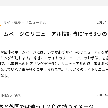
B
サイト構築・リニューアル
2015
ームページのリニューアル検討時に行う3つの
業や団体のホームページには、いつか必ずサイトのリニューアルを
イミングが訪れます。 弊社にてサイトのリニューアルのお手伝いを
く際、お客様へのヒアリングを行うと、リニューアルの際に考える
になっていない事が多く見受けられます。 せっかくのサイトリニュ
 [...]
SINESS
名刺
2015
本と外国では違う！？色の持つイメージ