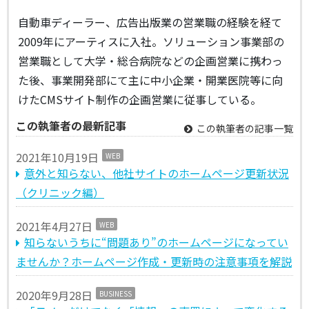
自動車ディーラー、広告出版業の営業職の経験を経て
2009年にアーティスに入社。ソリューション事業部の
営業職として大学・総合病院などの企画営業に携わっ
た後、事業開発部にて主に中小企業・開業医院等に向
けたCMSサイト制作の企画営業に従事している。
この執筆者の最新記事
この執筆者の記事一覧
2021年10月19日
WEB
意外と知らない、他社サイトのホームページ更新状況
（クリニック編）
2021年4月27日
WEB
知らないうちに“問題あり”のホームページになってい
ませんか？ホームページ作成・更新時の注意事項を解説
2020年9月28日
BUSINESS