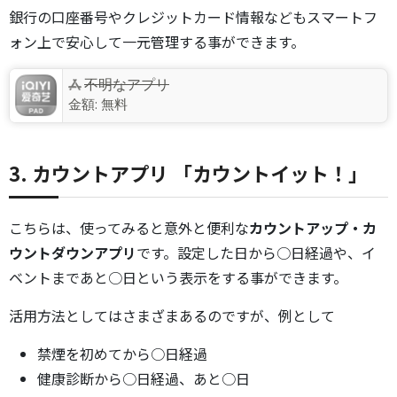
銀行の口座番号やクレジットカード情報などもスマートフ
ォン上で安心して一元管理する事ができます。
不明なアプリ
金額:
無料
3. カウントアプリ 「カウントイット！」
こちらは、使ってみると意外と便利な
カウントアップ・カ
ウントダウンアプリ
です。設定した日から○日経過や、イ
ベントまであと○日という表示をする事ができます。
活用方法としてはさまざまあるのですが、例として
禁煙を初めてから○日経過
健康診断から○日経過、あと○日