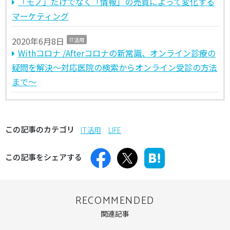
「モノ」だけでなく「情報」の売買によって変化する
マーケティング
2020年6月8日
IT活用
Withコロナ /Afterコロナの新常識、オンライン診療の
疑問を解決～対応医院の検索からオンライン受診の方法
まで～
この記事のカテゴリ
IT活用
LIFE
この記事をシェアする
RECOMMENDED
関連記事