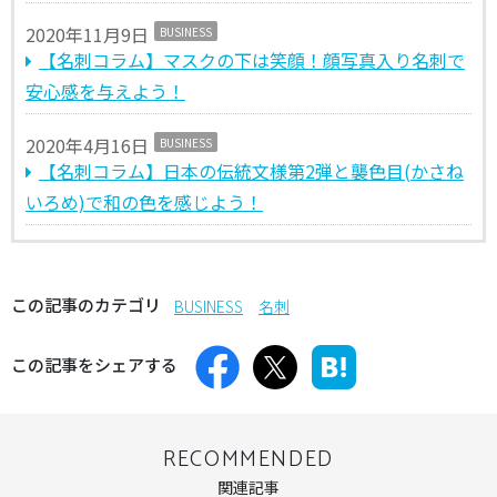
2020年11月9日
BUSINESS
【名刺コラム】マスクの下は笑顔！顔写真入り名刺で
安心感を与えよう！
2020年4月16日
BUSINESS
【名刺コラム】日本の伝統文様第2弾と襲色目(かさね
いろめ)で和の色を感じよう！
この記事のカテゴリ
BUSINESS
名刺
この記事をシェアする
RECOMMENDED
関連記事