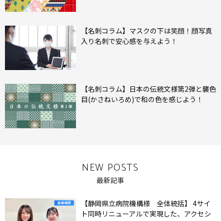
【名刺コラム】マスクの下は笑顔！顔写真
入り名刺で安心感を与えよう！
【名刺コラム】日本の伝統文様第2弾と襲色
目(かさねいろめ)で和の色を感じよう！
NEW POSTS
最新記事
【静岡県立病院機構様 全体統括】 4サイ
ト同時リニューアルで実現した、アクセシ