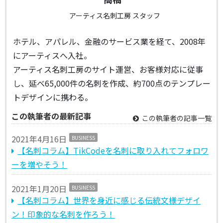
アーティス名刺工房 スタッフ
ホテル、アパレル、金融のサービス業を経て、2008年
にアーティスへ入社。
アーティス名刺工房のサイト運営、お客様対応に従事
し、延べ65,000件の名刺を作成、約700点のテンプレー
トデザインに携わる。
この執筆者の最新記事
この執筆者の記事一覧
2021年4月16日
BUSINESS
【名刺コラム】TikCodeを名刺に取り入れてフォロワ
ーを増やそう！
2021年1月20日
BUSINESS
【名刺コラム】世界を身近に感じる伝統文様デザイ
ン！印象的な名刺を作ろう！