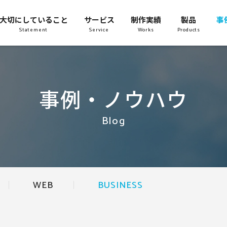
大切にしていること
サービス
制作実績
製品
事
Statement
Service
Works
Products
事例・ノウハウ
Blog
WEB
BUSINESS