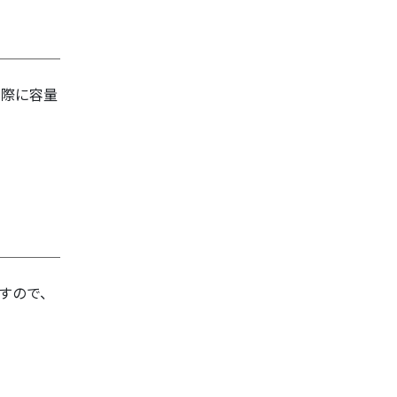
る際に容量
すので、