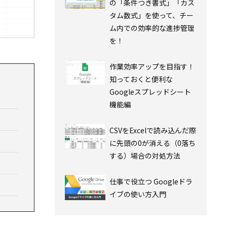
の「条件つき書式」「カス
タム数式」を使って、チー
ム内での効率的な進捗管理
を！
作業効率アップを目指す！
知っておくと便利な
Googleスプレッドシート
機能編
CSVをExcelで読み込んだ際
に先頭の0が消える（0落ち
する）場合の対処方法
仕事で役立つ Googleドラ
イブの使い方入門