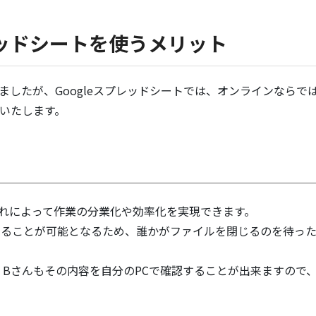
プレッドシートを使うメリット
しましたが、Googleスプレッドシートでは、オンラインならで
いたします。
これによって作業の分業化や効率化を実現できます。
することが可能となるため、誰かがファイルを閉じるのを待っ
、Bさんもその内容を自分のPCで確認することが出来ますので