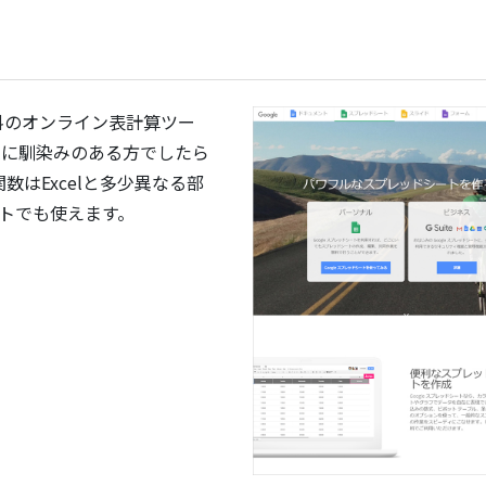
無料のオンライン表計算ツー
elに馴染みのある方でしたら
はExcelと多少異なる部
ートでも使えます。