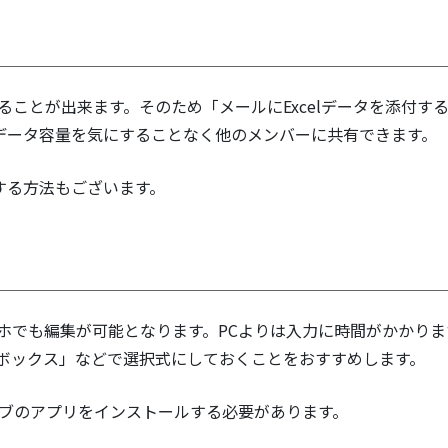
することが出来ます。そのため「メールにExcelデータを添付す
データ容量を気にすることなく他のメンバーに共有できます。
する方法もございます。
ホでも編集が可能となります。PCよりは入力に時間がかかりま
クボックス」などで選択式にしておくことをおすすめします。
ライブのアプリをインストールする必要があります。