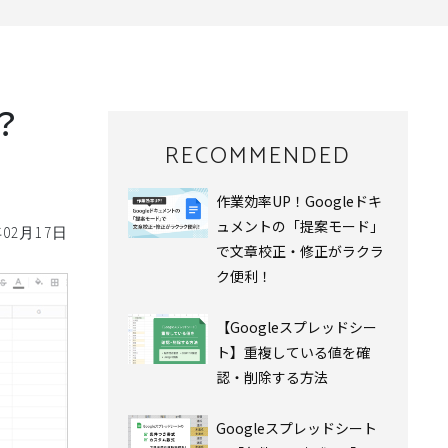
？
RECOMMENDED
作業効率UP！Googleドキ
ュメントの「提案モード」
年02月17日
で⽂章校正・修正がラクラ
ク便利！
【Googleスプレッドシー
ト】重複している値を確
認・削除する方法
Googleスプレッドシート