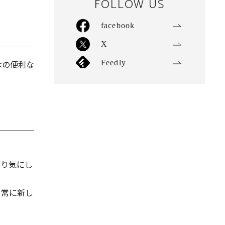
FOLLOW US
facebook
X
はの便利な
Feedly
たり気にし
、常に新し