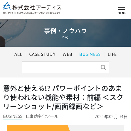
MENU
事例・ノウハウ
Blog
ALL
CASE STUDY
WEB
BUSINESS
LIFE
意外と使える!? パワーポイントのあま
り使われない機能や素材：前編 ＜スク
リーンショット/画面録画など＞
BUSINESS
仕事効率化ツール
2021年02月04日