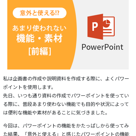
私は企画書の作成や説明資料を作成する際に、よくパワー
ポイントを使用します。
先日、いつも通り資料の作成でパワーポイントを使ってい
る際に、普段あまり使わない機能でも目的や状況によって
は便利な機能や素材があることに気づきました。
今回は、パワーポイントの機能をかたっぱしから使ってみ
た結果、「意外と使える」と感じたパワーポイントの機能