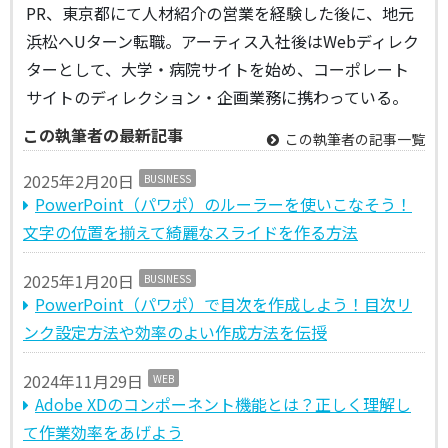
PR、東京都にて人材紹介の営業を経験した後に、地元
浜松へUターン転職。アーティス入社後はWebディレク
ターとして、大学・病院サイトを始め、コーポレート
サイトのディレクション・企画業務に携わっている。
この執筆者の最新記事
この執筆者の記事一覧
2025年2月20日
BUSINESS
PowerPoint（パワポ）のルーラーを使いこなそう！
文字の位置を揃えて綺麗なスライドを作る方法
2025年1月20日
BUSINESS
PowerPoint（パワポ）で目次を作成しよう！目次リ
ンク設定方法や効率のよい作成方法を伝授
2024年11月29日
WEB
Adobe XDのコンポーネント機能とは？正しく理解し
て作業効率をあげよう