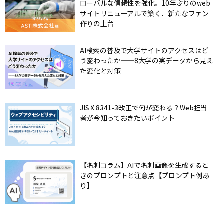
ローバルな信頼性を強化。10年ぶりのweb
サイトリニューアルで築く、新たなファン
作りの土台
AI検索の普及で大学サイトのアクセスはど
う変わったか──8大学の実データから見え
た変化と対策
JIS X 8341-3改正で何が変わる？Web担当
者が今知っておきたいポイント
【名刺コラム】AIで名刺画像を生成すると
きのプロンプトと注意点【プロンプト例あ
り】