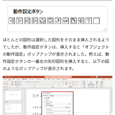
ほとんどの図形は選択した図形をそのまま挿入されるよう
でしたが、動作設定ボタンは、挿入すると「オブジェクト
の動作設定」ポップアップが表示されました。例えば、動
作設定ボタンの一番左の矢印図形を挿入すると、以下の図
のようなポップアップが表示されます。