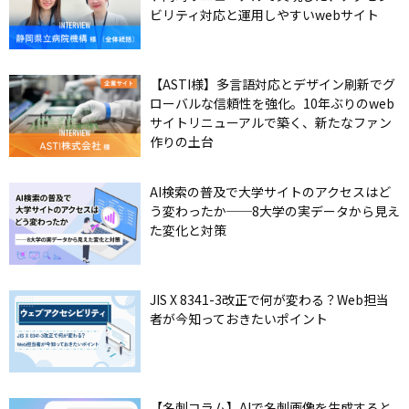
ビリティ対応と運用しやすいwebサイト
【ASTI様】多言語対応とデザイン刷新でグ
ローバルな信頼性を強化。10年ぶりのweb
サイトリニューアルで築く、新たなファン
作りの土台
AI検索の普及で大学サイトのアクセスはど
う変わったか──8大学の実データから見え
た変化と対策
JIS X 8341-3改正で何が変わる？Web担当
者が今知っておきたいポイント
【名刺コラム】AIで名刺画像を生成すると