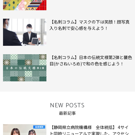
【名刺コラム】マスクの下は笑顔！顔写真
入り名刺で安心感を与えよう！
【名刺コラム】日本の伝統文様第2弾と襲色
目(かさねいろめ)で和の色を感じよう！
NEW POSTS
最新記事
【静岡県立病院機構様 全体統括】 4サイ
ト同時リニューアルで実現した、アクセシ