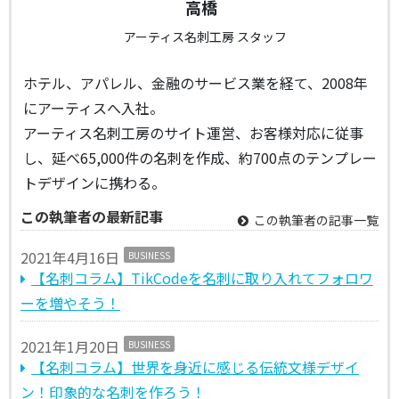
高橋
アーティス名刺工房 スタッフ
ホテル、アパレル、金融のサービス業を経て、2008年
にアーティスへ入社。
アーティス名刺工房のサイト運営、お客様対応に従事
し、延べ65,000件の名刺を作成、約700点のテンプレー
トデザインに携わる。
この執筆者の最新記事
この執筆者の記事一覧
2021年4月16日
BUSINESS
【名刺コラム】TikCodeを名刺に取り入れてフォロワ
ーを増やそう！
2021年1月20日
BUSINESS
【名刺コラム】世界を身近に感じる伝統文様デザイ
ン！印象的な名刺を作ろう！