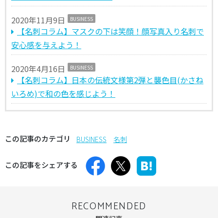
2020年11月9日
BUSINESS
【名刺コラム】マスクの下は笑顔！顔写真入り名刺で
安心感を与えよう！
2020年4月16日
BUSINESS
【名刺コラム】日本の伝統文様第2弾と襲色目(かさね
いろめ)で和の色を感じよう！
この記事のカテゴリ
BUSINESS
名刺
この記事をシェアする
RECOMMENDED