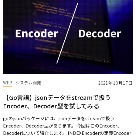
WEB
システム開発
2021年10月17日
【Go言語】jsonデータをstreamで扱う
Encoder、Decoder型を試してみる
goのjsonパッケージには、jsonデータをstreamで扱う
Encoder、Decoder型があります。 今回はこのEncoder、
Decoderについて紹介します。 INDEXEncoderの定義Encoder