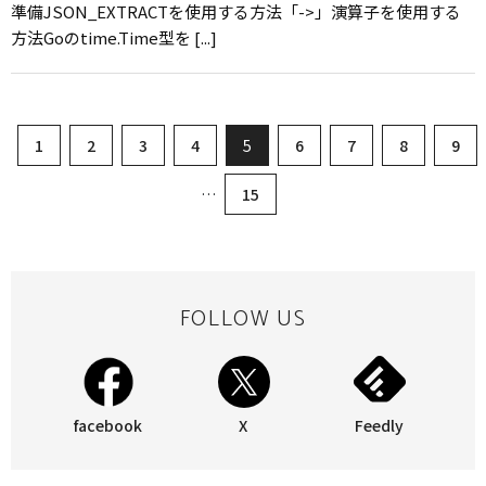
準備JSON_EXTRACTを使用する方法「->」演算子を使用する
方法Goのtime.Time型を [...]
1
2
3
4
5
6
7
8
9
…
15
FOLLOW US
facebook
X
Feedly