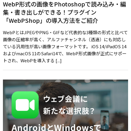
WebP形式の画像をPhotoshopで読み込み・編
集・書き出しができる！プラグイン
「WebPShop」の導入方法をご紹介
WebPとはJPEGやPNG・GIFなど代表的な3種類の形式と比べて
画像の圧縮率が高く、アルファチャンネル（透過）にも対応し
ている汎用性が高い画像フォーマットです。 iOS 14/iPadOS 14
およびmacOS 11のSafari14で、WebP形式画像が正式にサポー
トされ、WebPを導入する [...]