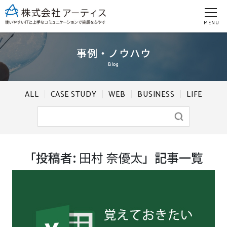
MENU
事例・ノウハウ
Blog
ALL
CASE STUDY
WEB
BUSINESS
LIFE
「投稿者:
田村 奈優太
」記事一覧