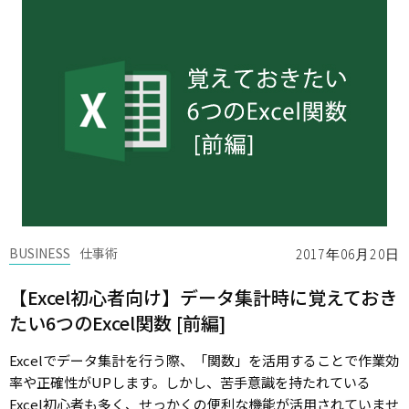
BUSINESS
仕事術
2017年06月20日
【Excel初心者向け】データ集計時に覚えておき
たい6つのExcel関数 [前編]
Excelでデータ集計を行う際、「関数」を活用することで作業効
率や正確性がUPします。しかし、苦手意識を持たれている
Excel初心者も多く、せっかくの便利な機能が活用されていませ